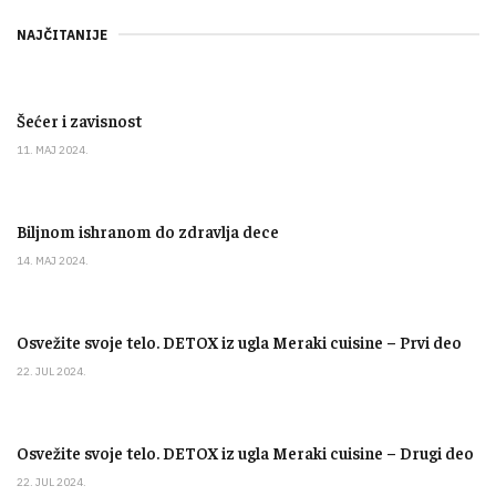
NAJČITANIJE
Šećer i zavisnost
11. MAJ 2024.
Biljnom ishranom do zdravlja dece
14. MAJ 2024.
Osvežite svoje telo. DETOX iz ugla Meraki cuisine – Prvi deo
22. JUL 2024.
Osvežite svoje telo. DETOX iz ugla Meraki cuisine – Drugi deo
22. JUL 2024.