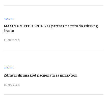
HEALTH
MAXIMUM FIT OBROK. Vaš partner na putu do zdravog
života
11. MAJ 2024.
HEALTH
Zdrava ishrana kod pacijenata sa infarktom
11. MAJ 2024.