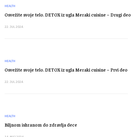
HEALTH
Osvežite svoje telo. DETOX iz ugla Meraki cuisine – Drugi deo
22. JUL 2024.
HEALTH
Osvežite svoje telo. DETOX iz ugla Meraki cuisine – Prvi deo
22. JUL 2024.
HEALTH
Biljnom ishranom do zdravlja dece
14. MAJ 2024.