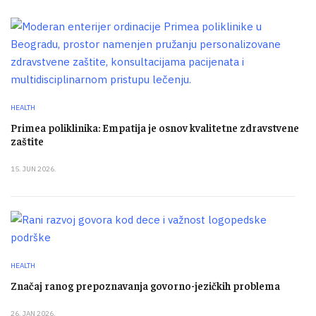
HEALTH
Primea poliklinika: Empatija je osnov kvalitetne zdravstvene
zaštite
15. JUN 2026.
HEALTH
Značaj ranog prepoznavanja govorno-jezičkih problema
26. JAN 2026.