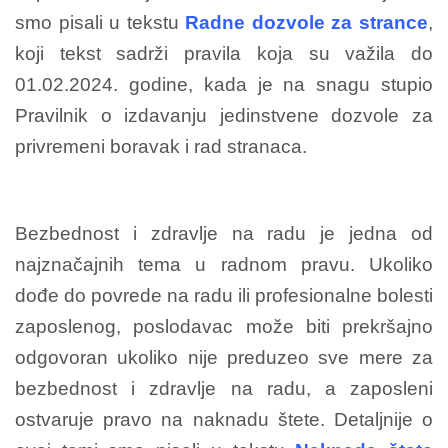
smo pisali u tekstu
Radne dozvole za strance
,
koji tekst sadrži pravila koja su važila do
01.02.2024. godine, kada je na snagu stupio
Pravilnik o izdavanju jedinstvene dozvole za
privremeni boravak i rad stranaca.
Bezbednost i zdravlje na radu je jedna od
najznačajnih tema u radnom pravu. Ukoliko
dođe do povrede na radu ili profesionalne bolesti
zaposlenog, poslodavac može biti prekršajno
odgovoran ukoliko nije preduzeo sve mere za
bezbednost i zdravlje na radu, a zaposleni
ostvaruje pravo na naknadu štete. Detaljnije o