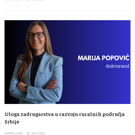
Uloga zadrugarstva u razvoju ruralnih područja
Srbije
SUPER USER
28. MAJ 2023.