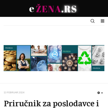
13 FEBRUAR 2024
EMP
Priručnik za poslodavce i