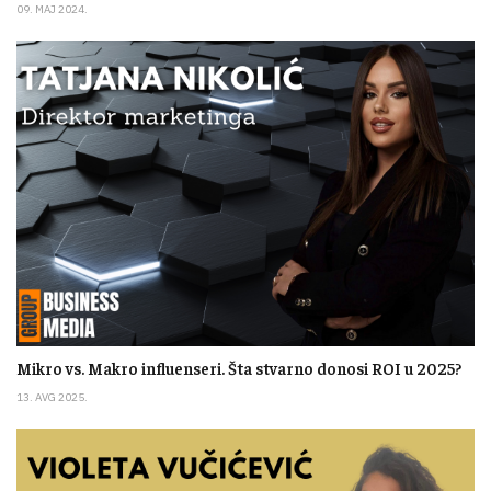
09. MAJ 2024.
Mikro vs. Makro influenseri. Šta stvarno donosi ROI u 2025?
13. AVG 2025.