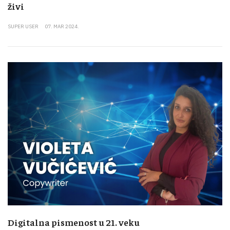
živi
SUPER USER
07. MAR 2024.
Digitalna pismenost u 21. veku