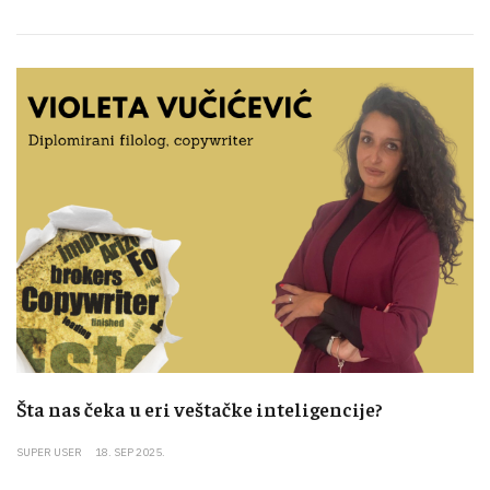
Šta nas čeka u eri veštačke inteligencije?
SUPER USER
18. SEP 2025.