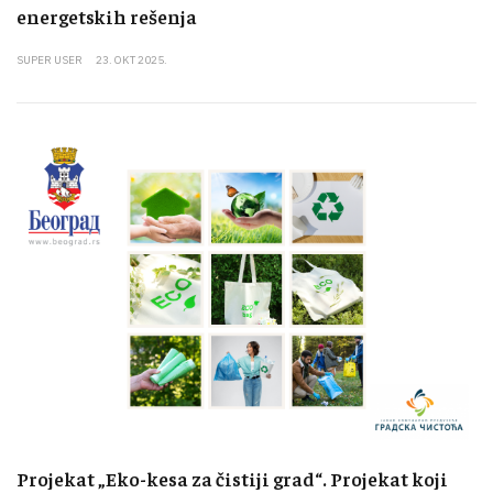
energetskih rešenja
SUPER USER
23. OKT 2025.
Projekat „Eko-kesa za čistiji grad“. Projekat koji