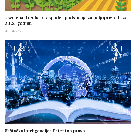
Usvojena Uredba o raspodeli podsticaja za poljoprivredu za
2026. godinu
28. JAN 2026.
Veštačka inteligencija i Patentno pravo