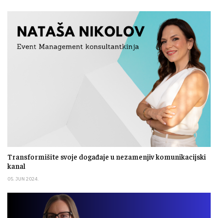
Transformišite svoje događaje u nezamenjiv komunikacijski
kanal
05. JUN 2024.