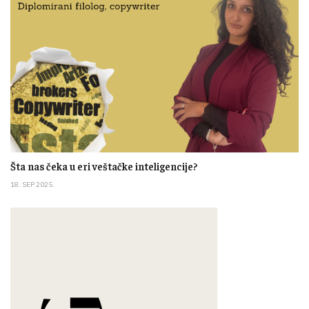
Šta nas čeka u eri veštačke inteligencije?
18. SEP 2025.