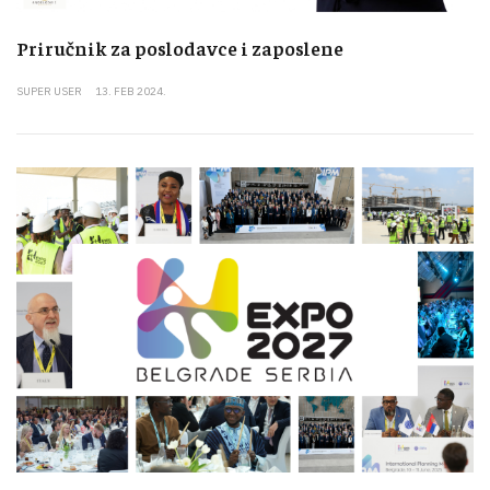
Priručnik za poslodavce i zaposlene
SUPER USER
13. FEB 2024.