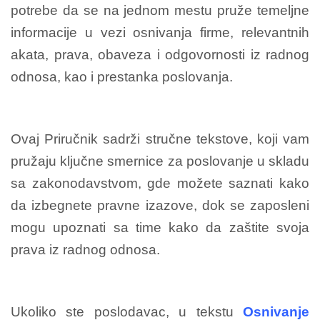
potrebe da se na jednom mestu pruže temeljne
informacije u vezi osnivanja firme, relevantnih
akata, prava, obaveza i odgovornosti iz radnog
odnosa, kao i prestanka poslovanja.
Ovaj Priručnik sadrži stručne tekstove, koji vam
pružaju ključne smernice za poslovanje u skladu
sa zakonodavstvom, gde možete saznati kako
da izbegnete pravne izazove, dok se zaposleni
mogu upoznati sa time kako da zaštite svoja
prava iz radnog odnosa.
Ukoliko ste poslodavac, u tekstu
Osnivanje