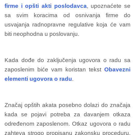
firme i opšti akti poslodavca
, upoznaćete se
sa svim koracima od osnivanja firme do
usvajanja radnopravne regulative koja će vam
biti neophodna u poslovanju.
Kada dođe do zaključenja ugovora o radu sa
zaposlenim biće vam koristan tekst
Obavezni
elementi ugovora o radu
.
Značaj opštih akata posebno dolazi do značaja
kada se pojavi potreba za davanjem otkaza
određenom zaposlenom. Otkaz ugovora o radu
zahteva strogo propisanu zakonsku proceduru,