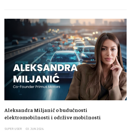
Aleksandra Miljanić o budućnosti
elektromobilnosti i održive mobilnosti
SUPER USER
03. JUN 2026.