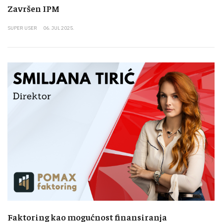
Završen IPM
SUPER USER
06. JUL 2025.
Faktoring kao mogućnost finansiranja