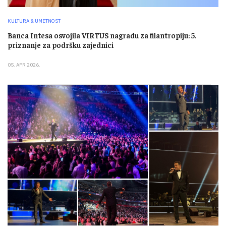
KULTURA & UMETNOST
Banca Intesa osvojila VIRTUS nagradu za filantropiju: 5.
priznanje za podršku zajednici
05. APR 2026.