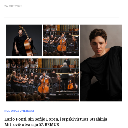
26. OKT 2025.
KULTURA & UMETNOST
Karlo Ponti, sin Sofije Loren, i srpski virtuoz Strahinja
Mitrović otvaraju 57. BEMUS