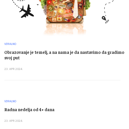
VIRALNO
Obrazovanje je temelj, a na nama je da nastavimo da gradimo
svoj put
23. APR 2024.
VIRALNO
Radna nedelja od 4+ dana
23. APR 2024.