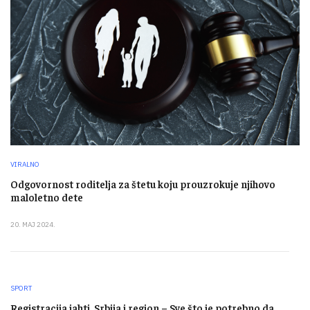
VIRALNO
Odgovornost roditelja za štetu koju prouzrokuje njihovo
maloletno dete
20. MAJ 2024.
SPORT
Registracija jahti, Srbija i region – Sve što je potrebno da