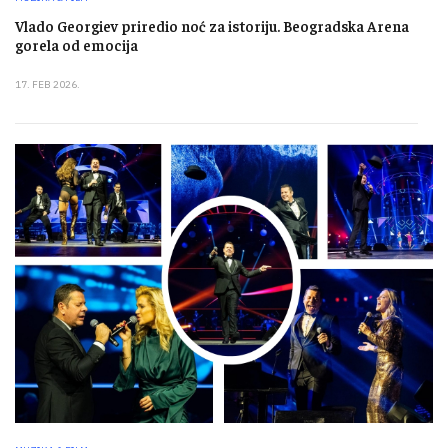
Vlado Georgiev priredio noć za istoriju. Beogradska Arena
gorela od emocija
17. FEB 2026.