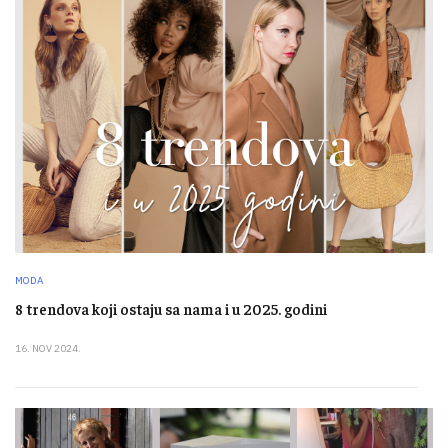
MODA
8 trendova koji ostaju sa nama i u 2025. godini
16. NOV 2024.