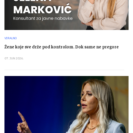
VIRALNO
Žene koje sve drže pod kontrolom. Dok same ne pregore
07. JUN 2026.