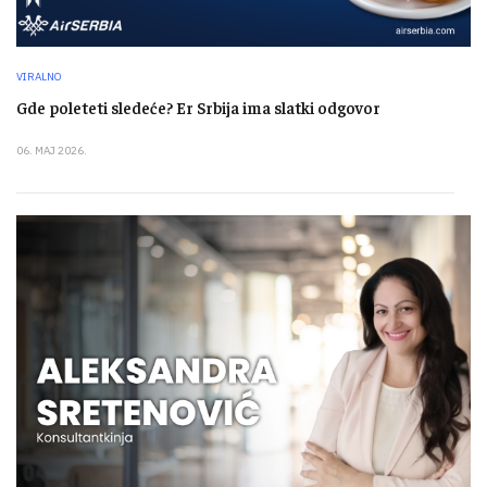
VIRALNO
Gde poleteti sledeće? Er Srbija ima slatki odgovor
06. MAJ 2026.