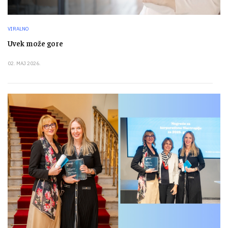
VIRALNO
Uvek može gore
02. MAJ 2026.