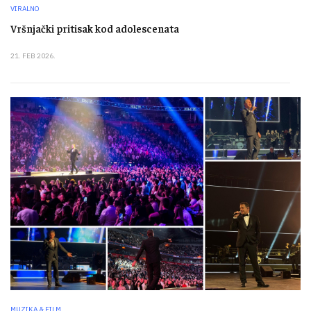
VIRALNO
Vršnjački pritisak kod adolescenata
21. FEB 2026.
MUZIKA & FILM