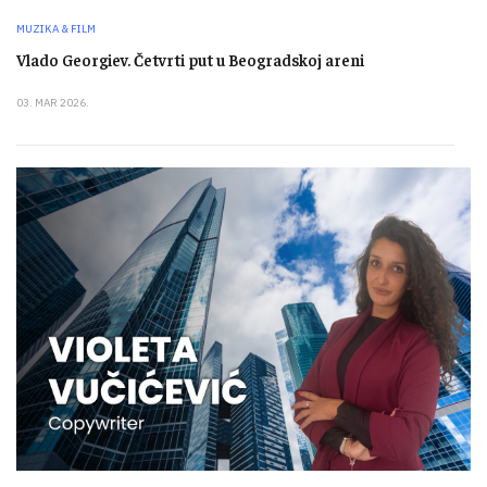
MUZIKA & FILM
Vlado Georgiev. Četvrti put u Beogradskoj areni
03. MAR 2026.