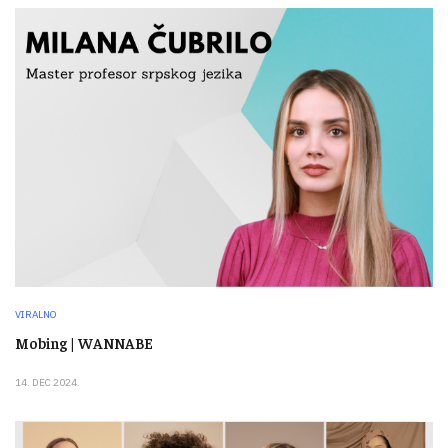
VIRALNO
Mobing | WANNABE
14. DEC 2024.