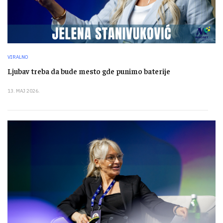
VIRALNO
Ljubav treba da bude mesto gde punimo baterije
13. MAJ 2026.