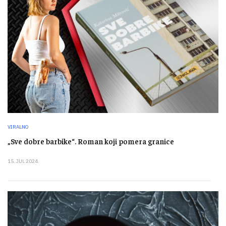
VIRALNO
„Sve dobre barbike“. Roman koji pomera granice
15. JUL 2024.