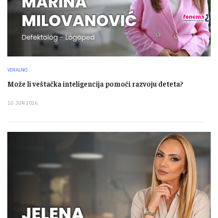
VIRALNO
Može li veštačka inteligencija pomoći razvoju deteta?
10. JUN 2026.