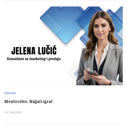
VIRALNO
Mentorstvo. Najjači igrač
16. JAN 2025.