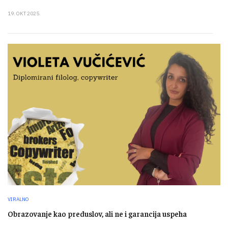
19. OKT 2025.
VIRALNO
Obrazovanje kao preduslov, ali ne i garancija uspeha