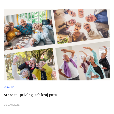
VIRALNO
Starost - privilegija ili kraj puta
26. JAN 2025.