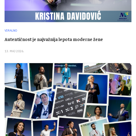
VIRALNO
Autentičnost je najvažnija lepota moderne žene
13. MAJ 2026.