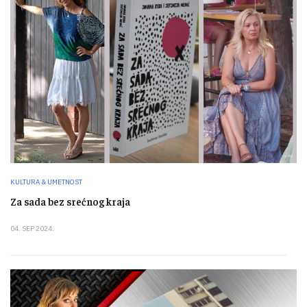
KULTURA & UMETNOST
Za sada bez srećnog kraja
04. SEP 2024.