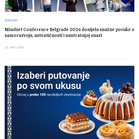
VIRALNO
Mindset Conference Belgrade 2026 donijela snažne poruke o
samorazvoju, autentičnosti i unutrašnjoj snazi
13. MAJ 2026.