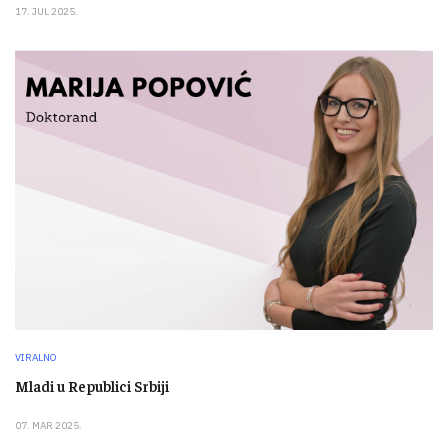
17. JUL 2025.
VIRALNO
Mladi u Republici Srbiji
07. MAR 2025.