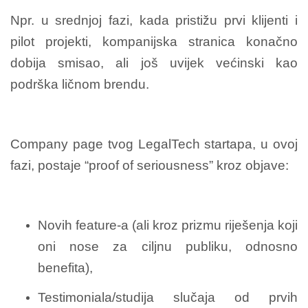
Npr. u srednjoj fazi, kada pristižu prvi klijenti i
pilot projekti, kompanijska stranica konačno
dobija smisao, ali još uvijek većinski kao
podrška ličnom brendu.
Company page tvog LegalTech startapa, u ovoj
fazi, postaje “proof of seriousness” kroz objave:
Novih feature-a (ali kroz prizmu riješenja koji
oni nose za ciljnu publiku, odnosno
benefita),
Testimoniala/studija slučaja od prvih