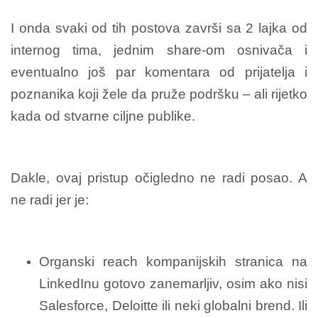
I onda svaki od tih postova završi sa 2 lajka od
internog tima, jednim share-om osnivača i
eventualno još par komentara od prijatelja i
poznanika koji žele da pruže podršku – ali rijetko
kada od stvarne ciljne publike.
Dakle, ovaj pristup očigledno ne radi posao. A
ne radi jer je:
Organski reach kompanijskih stranica na
LinkedInu gotovo zanemarljiv, osim ako nisi
Salesforce, Deloitte ili neki globalni brend. Ili