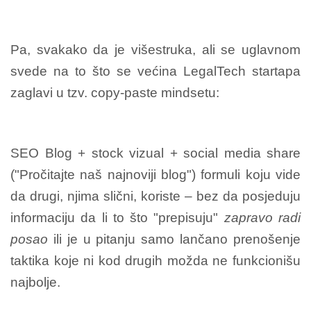
Pa, svakako da je višestruka, ali se uglavnom
svede na to što se većina LegalTech startapa
zaglavi u tzv. copy-paste mindsetu:
SEO Blog + stock vizual + social media share
("Pročitajte naš najnoviji blog") formuli koju vide
da drugi, njima slični, koriste – bez da posjeduju
informaciju da li to što "prepisuju"
zapravo radi
posao
ili je u pitanju samo lančano prenošenje
taktika koje ni kod drugih možda ne funkcionišu
najbolje.