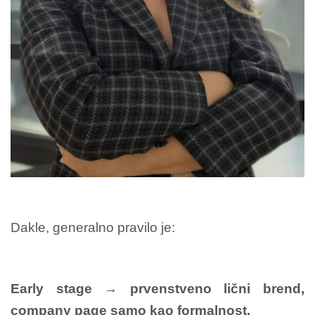
Dakle, generalno pravilo je:
Early stage → prvenstveno lični brend,
company page samo kao formalnost.