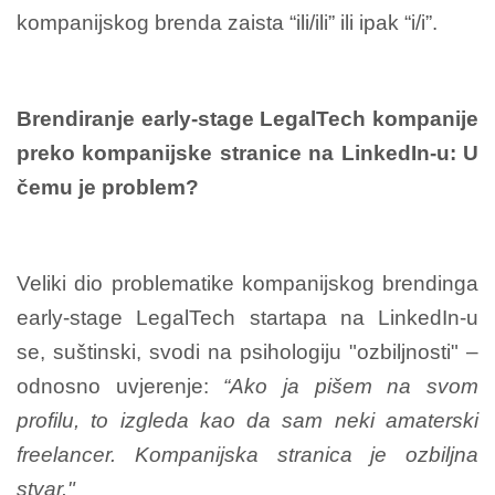
kompanijskog brenda zaista “ili/ili” ili ipak “i/i”.
Brendiranje early-stage LegalTech kompanije
preko kompanijske stranice na LinkedIn-u: U
čemu je problem?
Veliki dio problematike kompanijskog brendinga
early-stage LegalTech startapa na LinkedIn-u
se, suštinski, svodi na psihologiju "ozbiljnosti" –
odnosno uvjerenje:
“Ako ja pišem na svom
profilu, to izgleda kao da sam neki amaterski
freelancer. Kompanijska stranica je ozbiljna
stvar."