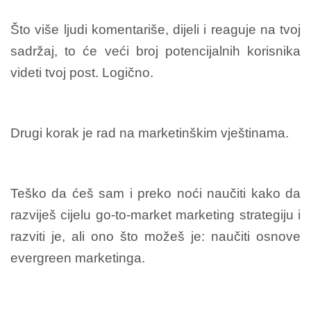
Što više ljudi komentariše, dijeli i reaguje na tvoj
sadržaj, to će veći broj potencijalnih korisnika
videti tvoj post. Logično.
Drugi korak je rad na marketinškim vještinama.
Teško da ćeš sam i preko noći naučiti kako da
razviješ cijelu go-to-market marketing strategiju i
razviti je, ali ono što možeš je: naučiti osnove
evergreen marketinga.