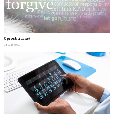
Oprostiti ili ne?
23. APR 2024.