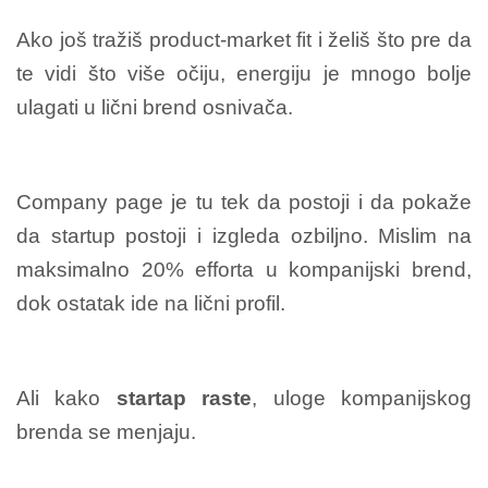
Ako još tražiš product-market fit i želiš što pre da
te vidi što više očiju, energiju je mnogo bolje
ulagati u lični brend osnivača.
Company page je tu tek da postoji i da pokaže
da startup postoji i izgleda ozbiljno. Mislim na
maksimalno 20% efforta u kompanijski brend,
dok ostatak ide na lični profil.
Ali kako
startap raste
, uloge kompanijskog
brenda se menjaju.