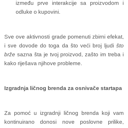
između prve interakcije sa proizvodom i
odluke o kupovini.
Sve ove aktivnosti grade pomenuti zbirni efekat,
i sve dovode do toga da što veći broj ljudi
što
brže
sazna šta je tvoj proizvod, zašto im treba i
kako riješava njihove probleme.
Izgradnja ličnog brenda za osnivače startapa
Za pomoć u izgradnji ličnog brenda koji vam
kontinuirano donosi nove poslovne prilike,