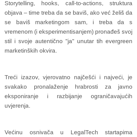
Storytelling, hooks, call-to-actions, struktura
objava – time treba da se baviš, ako već želiš da
se baviš marketingom sam, i treba da s
vremenom (i eksperimentisanjem) pronađeš svoj
stil i svoje autentično "ja" unutar tih evergreen
marketinških okvira.
Treći izazov, vjerovatno najčešći i najveći, je
svakako pronalaženje hrabrosti za javno
eksponiranje i razbijanje ograničavajućih
uvjerenja.
Većinu osnivača u LegalTech startapima