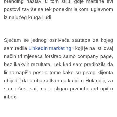
brending nastavi u tom stilu, gdje maltene svi
postovi završe sa tek ponekim lajkom, uglavnom
iz najužeg kruga ljudi.
Sjećam se jednog osnivača startapa za kojeg
sam radila
LinkedIn marketing
i koji je na isti ovaj
način tri mjeseca forsirao samo company page,
bez ikakvih rezultata. Tek kad sam predložila da
lično napiše post o tome kako su prvog klijenta
ubijedili da proba softver na kafici u Holandiji, za
samo šest sati mu je stigao prvi inbound upit u
inbox.