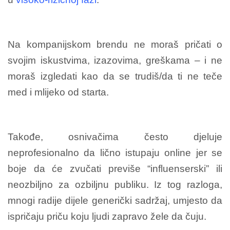
Na kompanijskom brendu ne moraš pričati o
svojim iskustvima, izazovima, greškama – i ne
moraš izgledati kao da se trudiš/da ti ne teče
med i mlijeko od starta.
Takođe, osnivačima često djeluje
neprofesionalno da lično istupaju online jer se
boje da će zvučati previše “influenserski” ili
neozbiljno za ozbiljnu publiku. Iz tog razloga,
mnogi radije dijele generički sadržaj, umjesto da
ispričaju priču koju ljudi zapravo žele da čuju.