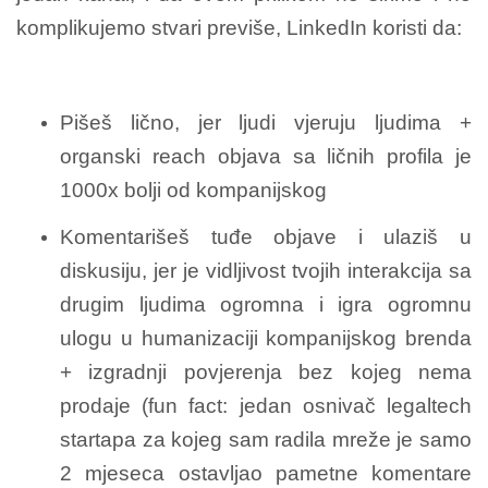
komplikujemo stvari previše, LinkedIn koristi da:
Pišeš lično, jer ljudi vjeruju ljudima +
organski reach objava sa ličnih profila je
1000x bolji od kompanijskog
Komentarišeš tuđe objave i ulaziš u
diskusiju, jer je vidljivost tvojih interakcija sa
drugim ljudima ogromna i igra ogromnu
ulogu u humanizaciji kompanijskog brenda
+ izgradnji povjerenja bez kojeg nema
prodaje (fun fact: jedan osnivač legaltech
startapa za kojeg sam radila mreže je samo
2 mjeseca ostavljao pametne komentare