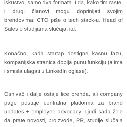
iskustvo, samo dva formata. I da, kako tim raste,
i drugi članovi mogu doprinijeti svojim
brendovima: CTO piše o tech stack-u, Head of
Sales o studijama slučaja, itd.
Konačno, kada startap dostigne kasnu fazu,
kompanijska stranica dobija punu funkciju (a ima
i smisla ulagati u LinkedIn oglase).
Osnivač i dalje ostaje lice brenda, ali company
page postaje centralna platforma za brand
updates + employee advocacy. Ljudi sada žele
da prate novosti, proizvode, PR, studije slučaja