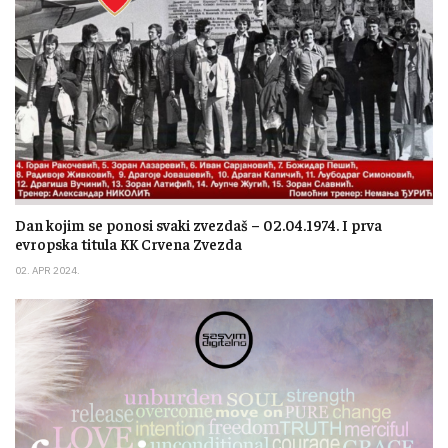
Dan kojim se ponosi svaki zvezdaš – 02.04.1974. I prva
evropska titula KK Crvena Zvezda
02. APR 2024.