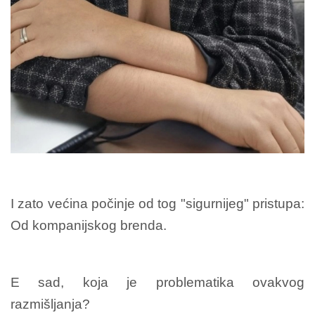
I zato većina počinje od tog "sigurnijeg" pristupa:
Od kompanijskog brenda.
E sad, koja je problematika ovakvog
razmišljanja?