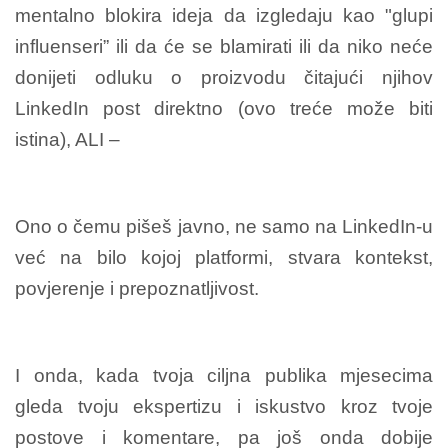
mentalno blokira ideja da izgledaju kao "glupi
influenseri” ili da će se blamirati ili da niko neće
donijeti odluku o proizvodu čitajući njihov
LinkedIn post direktno (ovo treće može biti
istina), ALI –
Ono o čemu pišeš javno, ne samo na LinkedIn-u
već na bilo kojoj platformi, stvara kontekst,
povjerenje i prepoznatljivost.
I onda, kada tvoja ciljna publika mjesecima
gleda tvoju ekspertizu i iskustvo kroz tvoje
postove i komentare, pa još onda dobije