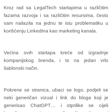
Kroz rad sa LegalTech startapima u različitim
fazama razvoja i sa različitim resursima, često
sam nailazila na jednu te istu problematiku u
korišćenju LinkedIna kao marketing kanala.
Većina ovih startapa kreće od izgradnje
kompanijskog brenda, i to na jedan vrlo
šablonski način.
Pokrene se stranica, ubaci se logo, podjeli se
neki generičan vizual i link do bloga koji je
generisao ChatGPT… i otprilike se cijeli