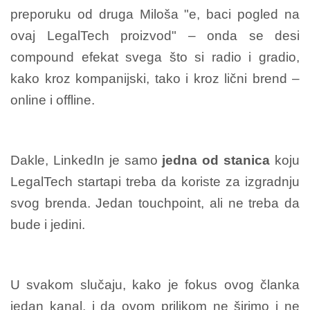
preporuku od druga Miloša "e, baci pogled na
ovaj LegalTech proizvod" – onda se desi
compound efekat svega što si radio i gradio,
kako kroz kompanijski, tako i kroz lični brend –
online i offline.
Dakle, LinkedIn je samo
jedna od stanica
koju
LegalTech startapi treba da koriste za izgradnju
svog brenda. Jedan touchpoint, ali ne treba da
bude i jedini.
U svakom slučaju, kako je fokus ovog članka
jedan kanal, i da ovom prilikom ne širimo i ne