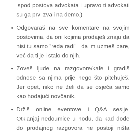
ispod postova advokata i upravo ti advokati
su ga prvi zvali na demo.)
Odgovaraš na sve komentare na svojim
postovima, da oni kojima prodaješ znaju da
nisi tu samo "reda radi" i da im uzmeš pare,
već da ti je i stalo do njih.
Zoveš ljude na razgovore/kafe i gradiš
odnose sa njima prije nego što pitchuješ.
Jer opet, niko ne želi da se osjeća samo
kao hodajući novčanik.
Držiš online eventove i Q&A sesije.
Otklanjaj nedoumice u hodu, da kad dođe
do prodajnog razgovora ne postoji ništa