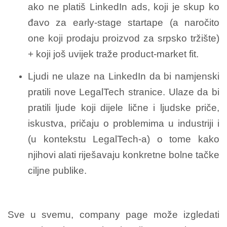
ako ne platiš LinkedIn ads, koji je skup ko
đavo za early-stage startape (a naročito
one koji prodaju proizvod za srpsko tržište)
+ koji još uvijek traže product-market fit.
Ljudi ne ulaze na LinkedIn da bi namjenski
pratili nove LegalTech stranice. Ulaze da bi
pratili ljude koji dijele lične i ljudske priče,
iskustva, pričaju o problemima u industriji i
(u kontekstu LegalTech-a) o tome kako
njihovi alati riješavaju konkretne bolne tačke
ciljne publike.
Sve u svemu, company page može izgledati