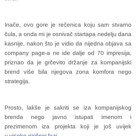
Inače, ovo gore je rečenica koju sam stvarno
čula, a onda mi je osnivač startapa nedelju dana
kasnije, nakon što je vidio da nijedna objava sa
company page-a ne ide dalje od 70 impresija,
priznao da je grčevito držanje za kompanijski
brend više bila njegova zona komfora nego
strategija.
Prosto, lakše je sakriti se iza kompanijskog
brenda nego javno istupati imenom i
prezimenom iza projekta koji je još uvijek
u
visoko-rizičnoj fazi
.