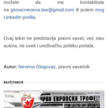
možete da me kontaktirate
na
glusacnevena.law@gmail.com
ili putem
mog
LinkedIn profila
.
Ovaj tekst ne predstavlja pravni savet, već stav
autora, ne uvek i uređivačku politiku portala.
Autor
:
Nevena Glogovac
, pravni savetnik
NAJČITANIJE