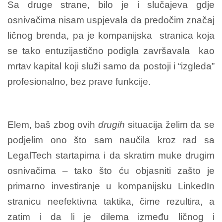
Sa druge strane, bilo je i slučajeva gdje
osnivačima nisam uspjevala da predočim značaj
ličnog brenda, pa je kompanijska stranica koja
se tako entuzijastično podigla završavala kao
mrtav kapital koji služi samo da postoji i “izgleda”
profesionalno, bez prave funkcije.
Elem, baš zbog ovih
drugih
situacija želim da se
podjelim ono što sam naučila kroz rad sa
LegalTech startapima i da skratim muke drugim
osnivačima – tako što ću objasniti zašto je
primarno investiranje u kompanijsku LinkedIn
stranicu neefektivna taktika, čime rezultira, a
zatim i da li je dilema između ličnog i