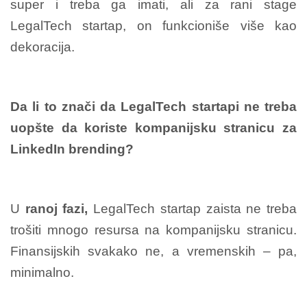
super i treba ga imati, ali za rani stage
LegalTech startap, on funkcioniše više kao
dekoracija.
Da li to znači da LegalTech startapi ne treba
uopšte da koriste kompanijsku stranicu za
LinkedIn brending?
U
ranoj fazi,
LegalTech startap zaista ne treba
trošiti mnogo resursa na kompanijsku stranicu.
Finansijskih svakako ne, a vremenskih – pa,
minimalno.