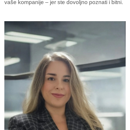
vaše kompanije – jer ste dovoljno poznati i bitni.