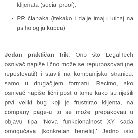
klijenata (social proof),
PR članaka (itekako i dalje imaju uticaj na
psihologiju kupca)
Jedan praktičan trik
: Ono što LegalTech
osnivač napiše lično može se repurposovati (ne
repostovati!) i staviti na kompanijsku stranicu,
samo u drugačijem formatu. Recimo, ako
osnivač napiše lični post o tome kako su riješili
prvi veliki bug koji je frustrirao klijenta, na
company page-u to se može prepakovati u
objavu tipa ‘Nova funkcionalnost XY sada
omogućava [konkretan benefit].’ Jedno isto