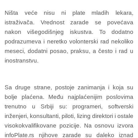
Ništa veće nisu ni plate mladih lekara,
istraživača. Vrednost zarade se povećava
nakon višegodišnjeg iskustva. To dodatno
podrazumeva i neretko volonterski rad nekoliko
meseci, dodatni posao, praksu, a često i rad u
inostranstvu.
Sa druge strane, postoje zanimanja i koja su
bolje plaćena. Među najplaćenijim poslovima
trenutno u Srbiji su: programeri, softverski
inženjeri, konsultanti, piloti, lizing direktori i ostale
visokokvalifikovane pozicije. Na osnovu izvora
infoPlate.rs njihove zarade su daleko iznad