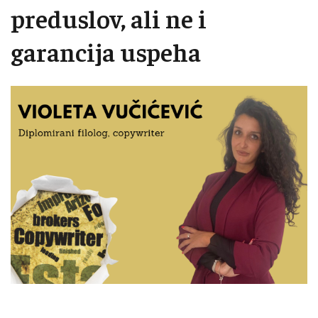
preduslov, ali ne i
garancija uspeha