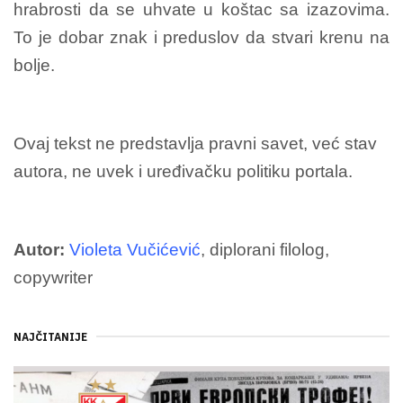
hrabrosti da se uhvate u koštac sa izazovima.
To je dobar znak i preduslov da stvari krenu na
bolje.
Ovaj tekst ne predstavlja pravni savet, već stav
autora, ne uvek i uređivačku politiku portala.
Autor:
Violeta Vučićević
, diplorani filolog,
copywriter
NAJČITANIJE