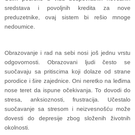
sredstava i povoljnih kredita za nove
preduzetnike, ovaj sistem bi rešio mnoge
nedoumice.
Obrazovanje i rad na sebi nosi još jednu vrstu
odgovornosti. Obrazovani ljudi često se
suočavaju sa pritiscima koji dolaze od strane
porodice i šire zajednice. Oni neretko na leđima
nose teret da ispune očekivanja. To dovodi do
stresa, anksioznosti, frustracija. Učestalo
suočavanje sa stresom i neizvesnošću može
dovesti do depresije zbog složenih životnih
okolnosti.