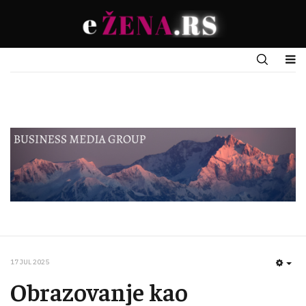
17 JUL 2025
EMP
Obrazovanje kao