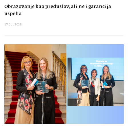
Obrazovanje kao preduslov, ali ne i garancija
uspeha
17. JUL 2025.