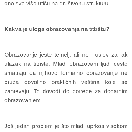
one sve više utiču na društvenu strukturu.
Kakva je uloga obrazovanja na tržištu?
Obrazovanje jeste temelj, ali ne i uslov za lak
ulazak na tržište. Mladi obrazovani ljudi često
smatraju da njihovo formalno obrazovanje ne
pruža dovoljno praktičnih veština koje se
zahtevaju. To dovodi do potrebe za dodatnim
obrazovanjem.
Još jedan problem je što mladi uprkos visokom