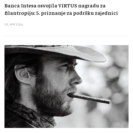
Banca Intesa osvojila VIRTUS nagradu za
filantropiju: 5. priznanje za podršku zajednici
05. APR 2026.