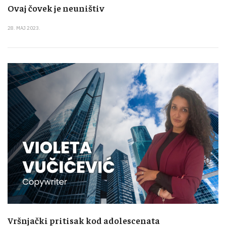
Ovaj čovek je neuništiv
28. MAJ 2023.
Vršnjački pritisak kod adolescenata