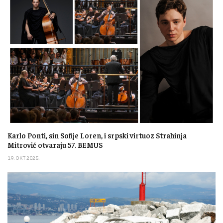
Karlo Ponti, sin Sofije Loren, i srpski virtuoz Strahinja
Mitrović otvaraju 57. BEMUS
19. OKT 2025.