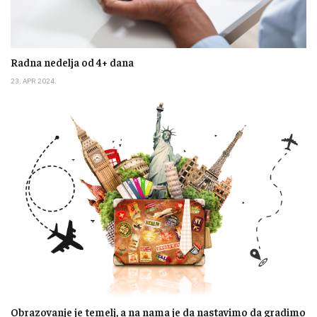
Radna nedelja od 4+ dana
23. APR 2024.
Obrazovanje je temelj, a na nama je da nastavimo da gradimo