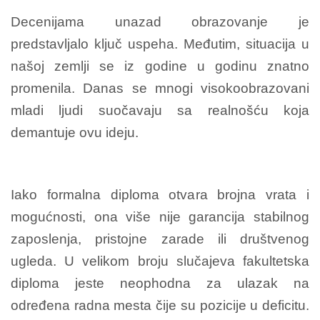
Decenijama unazad obrazovanje je
predstavljalo ključ uspeha. Međutim, situacija u
našoj zemlji se iz godine u godinu znatno
promenila. Danas se mnogi visokoobrazovani
mladi ljudi suočavaju sa realnošću koja
demantuje ovu ideju.
Iako formalna diploma otvara brojna vrata i
mogućnosti, ona više nije garancija stabilnog
zaposlenja, pristojne zarade ili društvenog
ugleda. U velikom broju slučajeva fakultetska
diploma jeste neophodna za ulazak na
određena radna mesta čije su pozicije u deficitu.