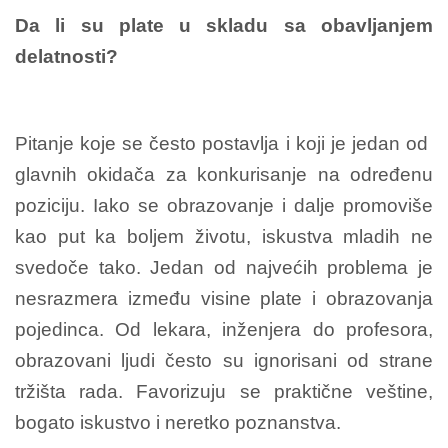
Da li su plate u skladu sa obavljanjem
delatnosti?
Pitanje koje se često postavlja i koji je jedan od
glavnih okidača za konkurisanje na određenu
poziciju. Iako se obrazovanje i dalje promoviše
kao put ka boljem životu, iskustva mladih ne
svedoče tako. Jedan od najvećih problema je
nesrazmera između visine plate i obrazovanja
pojedinca. Od lekara, inženjera do profesora,
obrazovani ljudi često su ignorisani od strane
tržišta rada. Favorizuju se praktične veštine,
bogato iskustvo i neretko poznanstva.