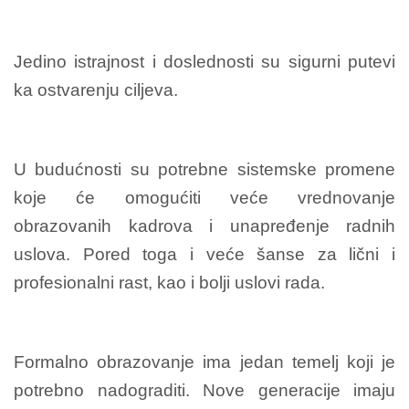
Jedino istrajnost i doslednosti su sigurni putevi
ka ostvarenju ciljeva.
U budućnosti su potrebne sistemske promene
koje će omogućiti veće vrednovanje
obrazovanih kadrova i unapređenje radnih
uslova. Pored toga i veće šanse za lični i
profesionalni rast, kao i bolji uslovi rada.
Formalno obrazovanje ima jedan temelj koji je
potrebno nadograditi. Nove generacije imaju