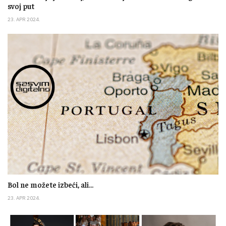
svoj put
23. APR 2024.
Bol ne možete izbeći, ali...
23. APR 2024.