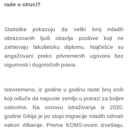
rade u struci?
Statistike pokazuju da veliki broj mladih
obrazovanih ljudi obavlja poslove koji ne
zahtevaju fakultetsku diplomu. Najčešće su
angažovani preko privremenih ugovora bez
sigurnosti i dugoročnih prava.
Istovremeno, iz godine u godinu raste broj onih
koji odluče da napuste zemlju u potrazi za boljim
uslovima. Na osnovu istraživanja iz 2020.
godine Srbija je po stopi migracije mladih odmah
nakon Albanije. Prema KOMS-ovom izveštaju,