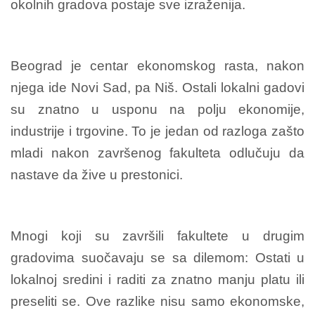
okolnih gradova postaje sve izraženija.
Beograd je centar ekonomskog rasta, nakon
njega ide Novi Sad, pa Niš. Ostali lokalni gadovi
su znatno u usponu na polju ekonomije,
industrije i trgovine. To je jedan od razloga zašto
mladi nakon završenog fakulteta odlučuju da
nastave da žive u prestonici.
Mnogi koji su završili fakultete u drugim
gradovima suočavaju se sa dilemom: Ostati u
lokalnoj sredini i raditi za znatno manju platu ili
preseliti se. Ove razlike nisu samo ekonomske,