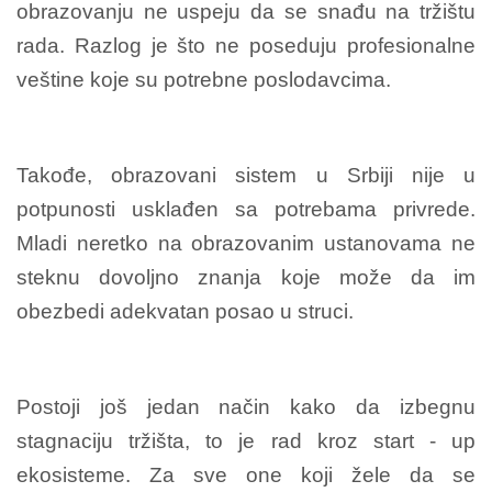
obrazovanju ne uspeju da se snađu na tržištu
rada. Razlog je što ne poseduju profesionalne
veštine koje su potrebne poslodavcima.
Takođe, obrazovani sistem u Srbiji nije u
potpunosti usklađen sa potrebama privrede.
Mladi neretko na obrazovanim ustanovama ne
steknu dovoljno znanja koje može da im
obezbedi adekvatan posao u struci.
Postoji još jedan način kako da izbegnu
stagnaciju tržišta, to je rad kroz start - up
ekosisteme. Za sve one koji žele da se