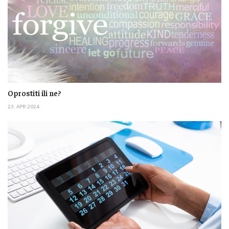
Oprostiti ili ne?
23. APR 2024.