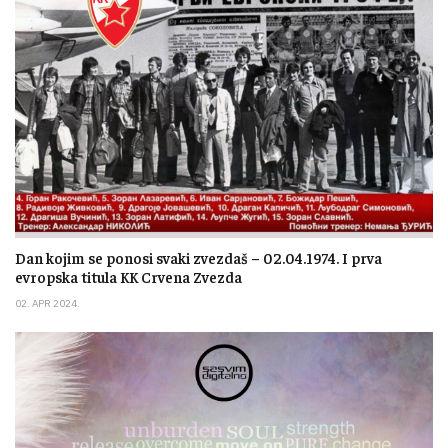
Dan kojim se ponosi svaki zvezdaš – 02.04.1974. I prva
evropska titula KK Crvena Zvezda
02. APR 2024.