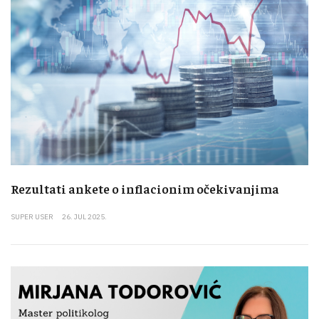
Rezultati ankete o inflacionim očekivanjima
SUPER USER
26. JUL 2025.