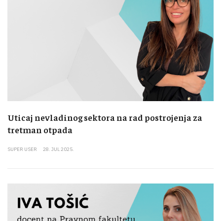
Uticaj nevladinog sektora na rad postrojenja za
tretman otpada
SUPER USER
28. JUL 2025.