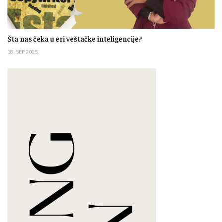
Šta nas čeka u eri veštačke inteligencije?
18. SEP 2025.