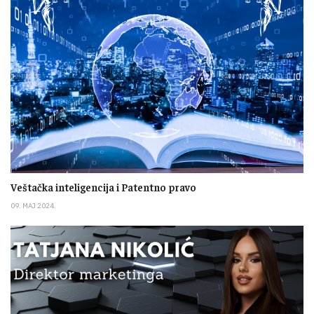
Veštačka inteligencija i Patentno pravo
09. MAJ 2024.