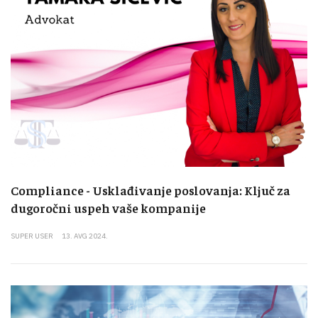
Compliance - Usklađivanje poslovanja: Ključ za
dugoročni uspeh vaše kompanije
SUPER USER
13. AVG 2024.