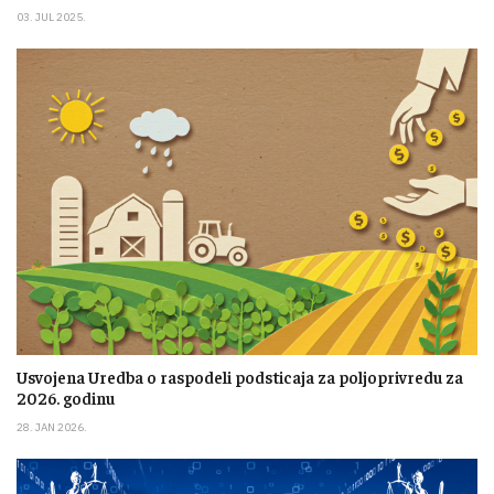
03. JUL 2025.
Usvojena Uredba o raspodeli podsticaja za poljoprivredu za
2026. godinu
28. JAN 2026.