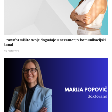
Transformišite svoje događaje u nezamenjiv komunikacijski
kanal
05. JUN 2024.