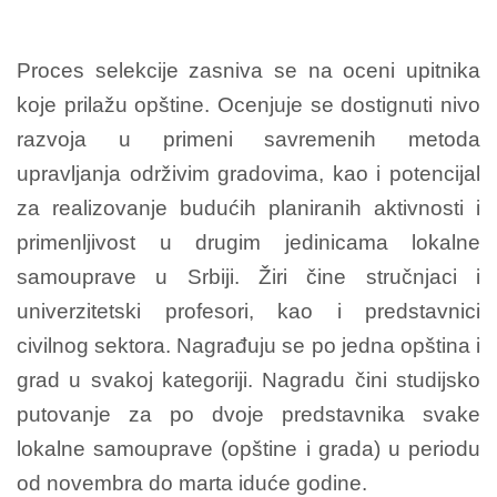
Proces selekcije zasniva se na oceni upitnika
koje prilažu opštine. Ocenjuje se dostignuti nivo
razvoja u primeni savremenih metoda
upravljanja održivim gradovima, kao i potencijal
za realizovanje budućih planiranih aktivnosti i
primenljivost u drugim jedinicama lokalne
samouprave u Srbiji. Žiri čine stručnjaci i
univerzitetski profesori, kao i predstavnici
civilnog sektora. Nagrađuju se po jedna opština i
grad u svakoj kategoriji. Nagradu čini studijsko
putovanje za po dvoje predstavnika svake
lokalne samouprave (opštine i grada) u periodu
od novembra do marta iduće godine.