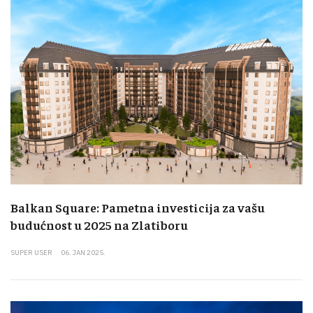
Balkan Square: Pametna investicija za vašu
budućnost u 2025 na Zlatiboru
SUPER USER
06. JAN 2025.