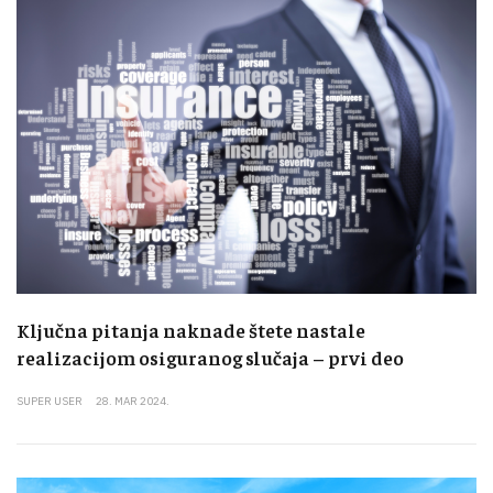
Ključna pitanja naknade štete nastale
realizacijom osiguranog slučaja – prvi deo
SUPER USER
28. MAR 2024.