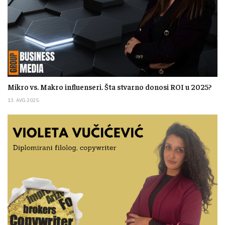
Mikro vs. Makro influenseri. Šta stvarno donosi ROI u 2025?
13. AVG 2025.