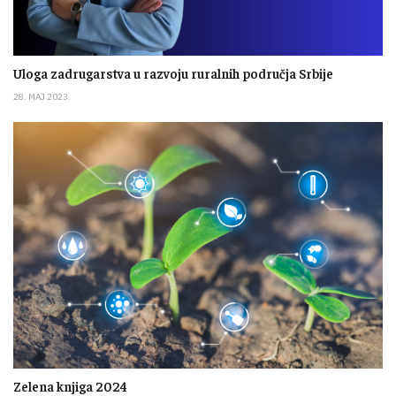
Uloga zadrugarstva u razvoju ruralnih područja Srbije
28. MAJ 2023.
Zelena knjiga 2024