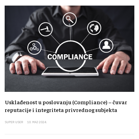
Usklađenost u poslovanju (Compliance) – čuvar
reputacije i integriteta privrednog subjekta
SUPER USER
10. MAJ 2024.