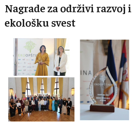
Nagrade za održivi razvoj i
ekološku svest