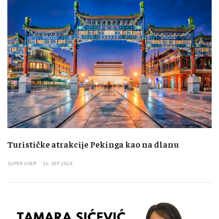
Turističke atrakcije Pekinga kao na dlanu
SUPER USER
16. SEP 2024.