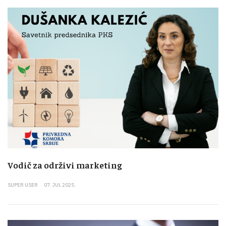
Vodič za održivi marketing
SUPER USER
07. JUL 2025.