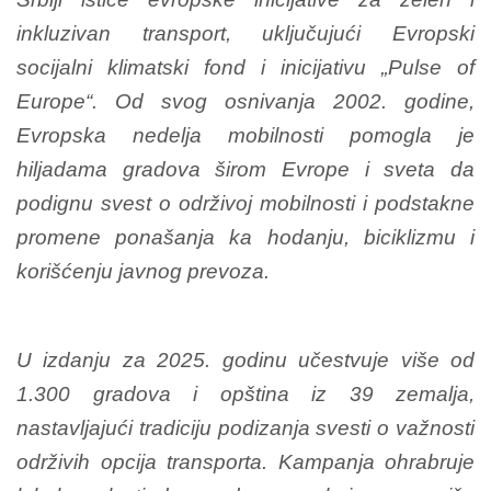
inkluzivan transport, uključujući Evropski
socijalni klimatski fond i inicijativu „Pulse of
Europe“. Od svog osnivanja 2002. godine,
Evropska nedelja mobilnosti pomogla je
hiljadama gradova širom Evrope i sveta da
podignu svest o održivoj mobilnosti i podstakne
promene ponašanja ka hodanju, biciklizmu i
korišćenju javnog prevoza.
U izdanju za 2025. godinu učestvuje više od
1.300 gradova i opština iz 39 zemalja,
nastavljajući tradiciju podizanja svesti o važnosti
održivih opcija transporta. Kampanja ohrabruje