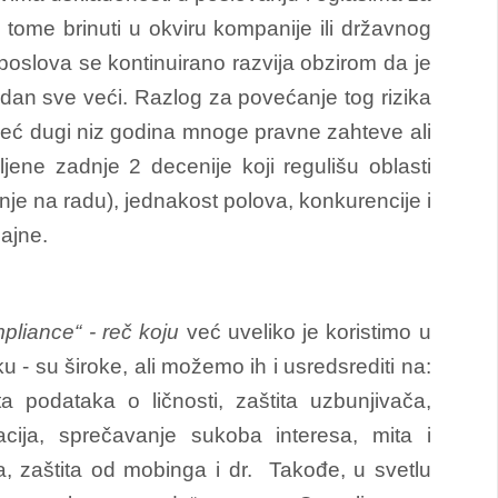
 tome brinuti u okviru kompanije ili državnog
poslova se kontinuirano razvija obzirom da je
dan sve veći. Razlog za povećanje tog rizika
u već dugi niz godina mnoge pravne zahteve ali
jene zadnje 2 decenije koji regulišu oblasti
anje na radu), jednakost polova, konkurencije i
čajne.
pliance“
- reč koju
već uveliko je koristimo u
- su široke, ali možemo ih i usredsrediti na:
a podataka o ličnosti, zaštita uzbunjivača,
macija, sprečavanje sukoba interesa, mita i
va, zaštita od mobinga i dr. Takođe, u svetlu