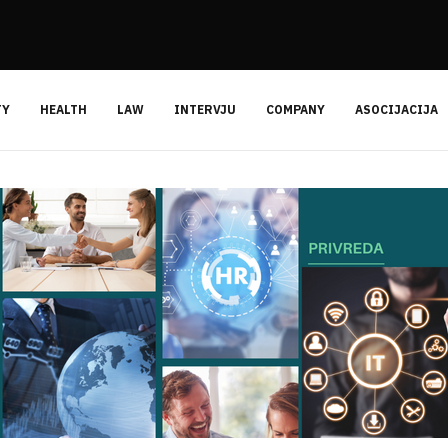
TY
HEALTH
LAW
INTERVJU
COMPANY
ASOCIJACIJA