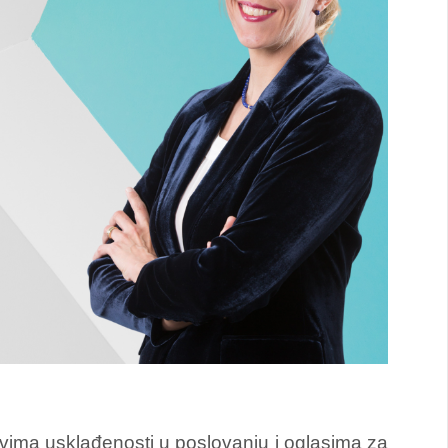
ima usklađenosti u poslovanju i oglasima za