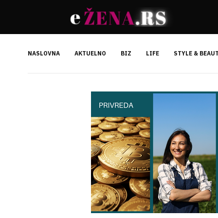
NASLOVNA
AKTUELNO
BIZ
LIFE
STYLE & BEAU