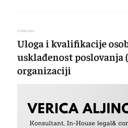
11 MAJ 2024
Uloga i kvalifikacije os
usklađenost poslovanja 
organizaciji