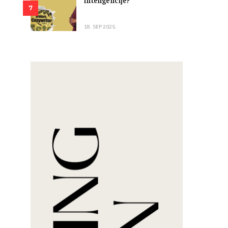
7
18. SEP 2025.