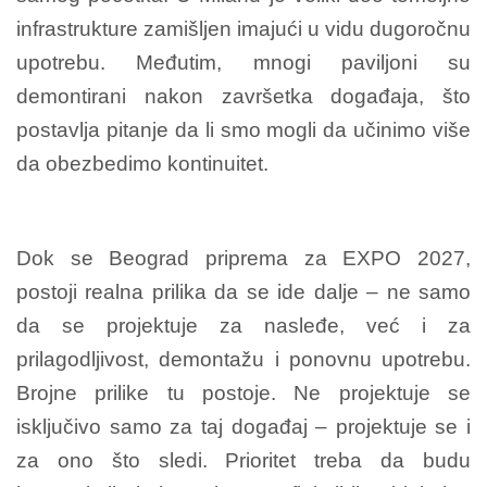
infrastrukture zamišljen imajući u vidu dugoročnu
upotrebu. Međutim, mnogi paviljoni su
demontirani nakon završetka događaja, što
postavlja pitanje da li smo mogli da učinimo više
da obezbedimo kontinuitet.
Dok se Beograd priprema za EXPO 2027,
postoji realna prilika da se ide dalje – ne samo
da se projektuje za nasleđe, već i za
prilagodljivost, demontažu i ponovnu upotrebu.
Brojne prilike tu postoje. Ne projektuje se
isključivo samo za taj događaj – projektuje se i
za ono što sledi. Prioritet treba da budu