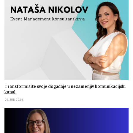
Transformišite svoje događaje u nezamenjiv komunikacijski
kanal
05. JUN 2024.