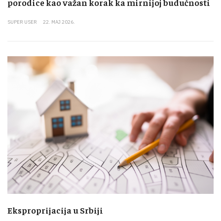
porodice kao važan korak ka mirnijoj budućnosti
SUPER USER
22. MAJ 2026.
Eksproprijacija u Srbiji