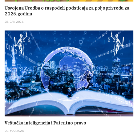
Usvojena Uredba o raspodeli podsticaja za poljoprivredu za
2026. godinu
28. JAN 2026.
Veštačka inteligencija i Patentno pravo
09. MAJ 2024.