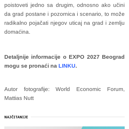
poistoveti jedno sa drugim, odnosno ako učini
da grad postane i pozornica i scenario, to može
radikalno pojačati njegov uticaj na grad i zemlju
domaćina.
Detaljnije informacije o EXPO 2027 Beograd
mogu se pronaći na
LINKU
.
Autor fotografije: World Economic Forum,
Mattias Nutt
NAJČITANIJE