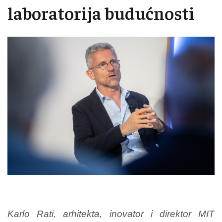
laboratorija budućnosti
Karlo Rati, arhitekta, inovator i direktor MIT