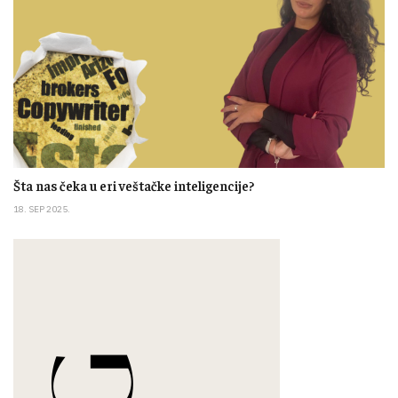
Šta nas čeka u eri veštačke inteligencije?
18. SEP 2025.