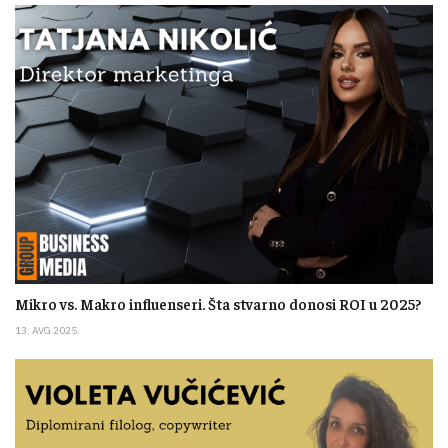
Mikro vs. Makro influenseri. Šta stvarno donosi ROI u 2025?
13. AVG 2025.