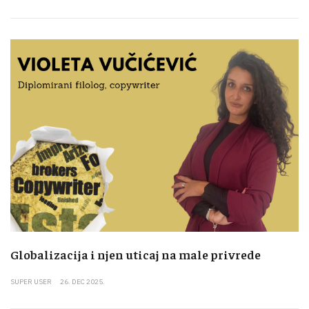
Globalizacija i njen uticaj na male privrede
SUPER USER
26. DEC 2025.