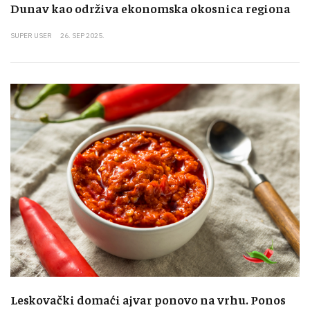
Dunav kao održiva ekonomska okosnica regiona
SUPER USER
26. SEP 2025.
Leskovački domaći ajvar ponovo na vrhu. Ponos