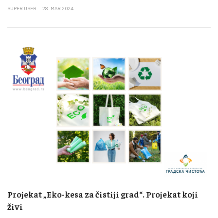
SUPER USER
28. MAR 2024.
Projekat „Eko-kesa za čistiji grad“. Projekat koji
živi