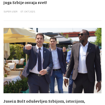
juga Srbije osvaja svet!
SUPER USER
07. OKT 2025.
Jusein Bolt oduševljen Srbijom, istorijom,