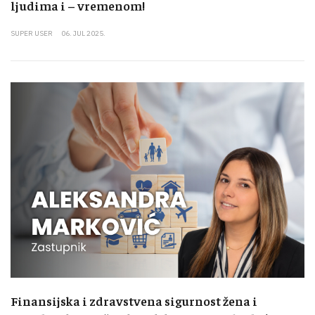
ljudima i – vremenom!
SUPER USER
06. JUL 2025.
Finansijska i zdravstvena sigurnost žena i