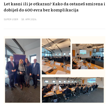
Let kasni ili je otkazan? Kako da ostaneš smirena i
dobiješ do 600 evra bez komplikacija
SUPER USER
18. APR 2026.