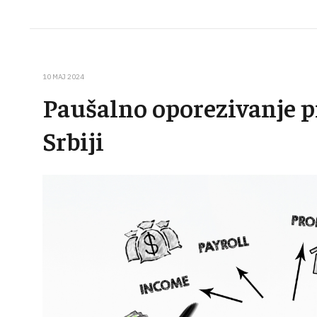
10 MAJ 2024
Paušalno oporezivanje p
Srbiji