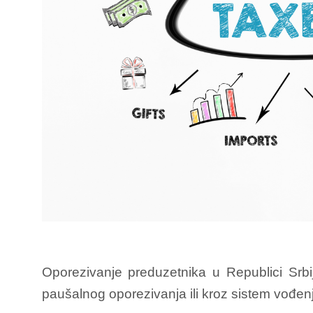
Oporezivanje preduzetnika u Republici Srbiji
paušalnog oporezivanja ili kroz sistem vođenj