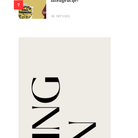
7
18. SEP 2025.