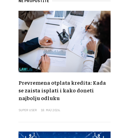
NE PROPUSTITE
Prevremena otplata kredita: Kada
se zaista isplati i kako doneti
najbolju odluku
SUPER USER
18. MAJ 2026.