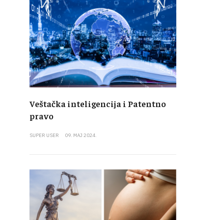
Veštačka inteligencija i Patentno
pravo
SUPER USER
09. MAJ 2024.