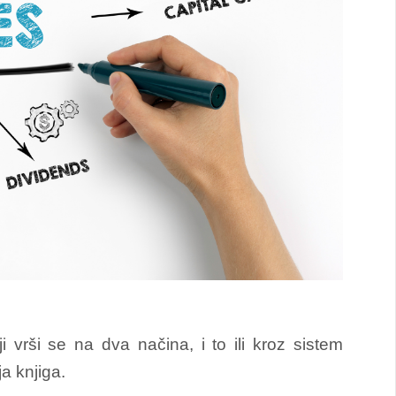
 vrši se na dva načina, i to ili kroz sistem
a knjiga.