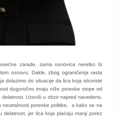
rosečne zarade, sama osnovica neretko bi
tom osnovu. Dakle, zbog ograničenja rasta
dolazimo do situacije da lica koja iskoriste
osti dugoročno imaju niže poreske stope od
 delatnost. Uzevši u obzir napred navedeno,
 neutralnosti poreske politike, a kako se na
 delatnost, jer lica koja plaćaju manji porez