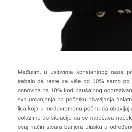
Međutim, u uslovima konstantnog rasta p
trebalo da raste za više od 10% samo po 
osnovice na 10% kod paušalnog oporezivanja 
sva umanjenja na početku obavljanja delatn
lica koja u međuvremenu počnu da obavljaju
dolazimo do situacije da se narušava načelo
ovaj način stvara barijera ulasku u određenu