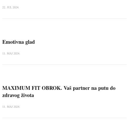
22. JUL 2024.
Emotivna glad
11. MAJ 2024.
MAXIMUM FIT OBROK. Vaš partner na putu do
zdravog života
11. MAJ 2024.