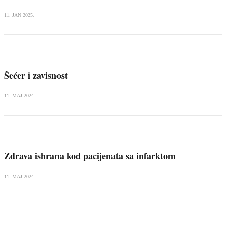
11. JAN 2025.
Šećer i zavisnost
11. MAJ 2024.
Zdrava ishrana kod pacijenata sa infarktom
11. MAJ 2024.