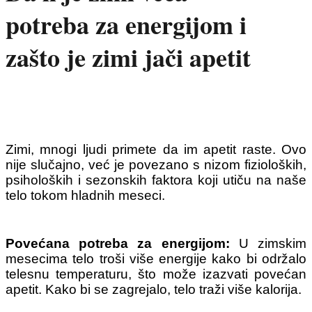
potreba za energijom i
zašto je zimi jači apetit
Zimi, mnogi ljudi primete da im apetit raste. Ovo
nije slučajno, već je povezano s nizom fizioloških,
psiholoških i sezonskih faktora koji utiču na naše
telo tokom hladnih meseci.
Povećana potreba za energijom:
U zimskim
mesecima telo troši više energije kako bi održalo
telesnu temperaturu, što može izazvati povećan
apetit. Kako bi se zagrejalo, telo traži više kalorija.