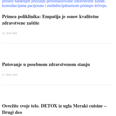
Primea poliklinika: Empatija je osnov kvalitetne
zdravstvene zaštite
15. JUN 2026.
Putovanje u posebnom zdravstvenom stanju
11. MAJ 2024.
Osvežite svoje telo. DETOX iz ugla Meraki cuisine –
Drugi deo