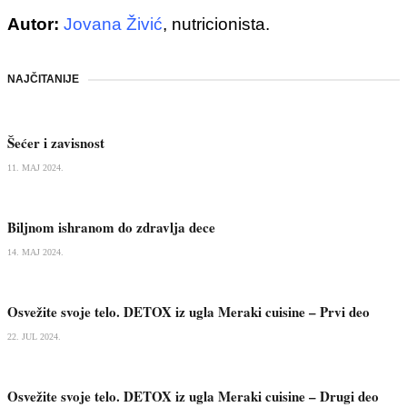
Autor:
Jovana Živić
, nutricionista.
NAJČITANIJE
Šećer i zavisnost
11. MAJ 2024.
Biljnom ishranom do zdravlja dece
14. MAJ 2024.
Osvežite svoje telo. DETOX iz ugla Meraki cuisine – Prvi deo
22. JUL 2024.
Osvežite svoje telo. DETOX iz ugla Meraki cuisine – Drugi deo