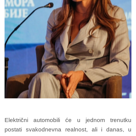
Električni automobili će u jednom trenutku
postati svakodnevna realnost, ali i danas, u