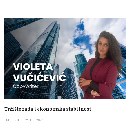
Tržište rada i ekonomska stabilnost
SUPER USER
21. FEB 2026.