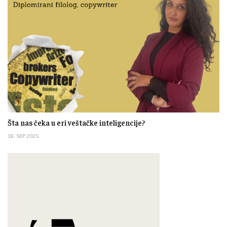
Šta nas čeka u eri veštačke inteligencije?
18. SEP 2025.