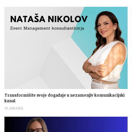
Transformišite svoje događaje u nezamenjiv komunikacijski
kanal
05. JUN 2024.