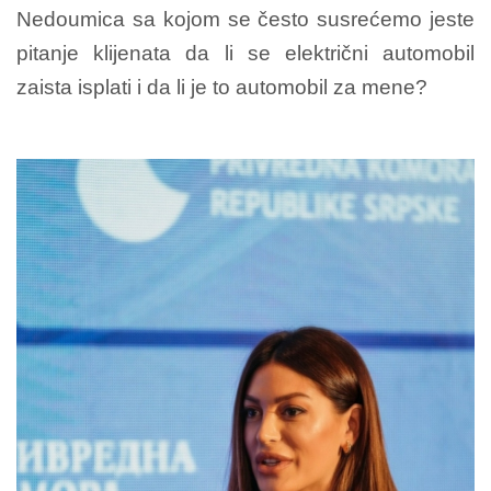
Nedoumica sa kojom se često susrećemo jeste
pitanje klijenata da li se električni automobil
zaista isplati i da li je to automobil za mene?