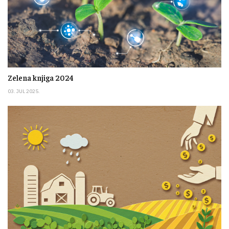
Zelena knjiga 2024
03. JUL 2025.