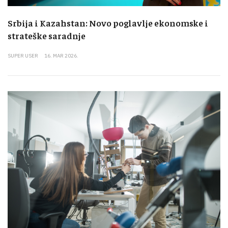
Srbija i Kazahstan: Novo poglavlje ekonomske i
strateške saradnje
SUPER USER
16. MAR 2026.