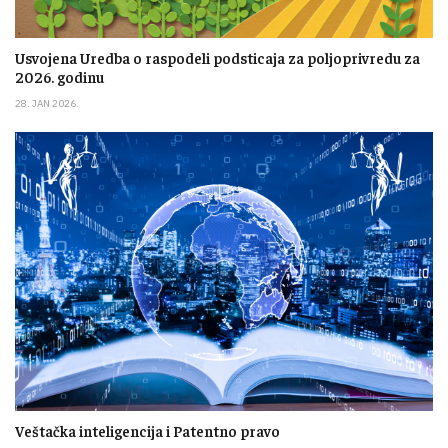
Usvojena Uredba o raspodeli podsticaja za poljoprivredu za
2026. godinu
28. JAN 2026.
Veštačka inteligencija i Patentno pravo