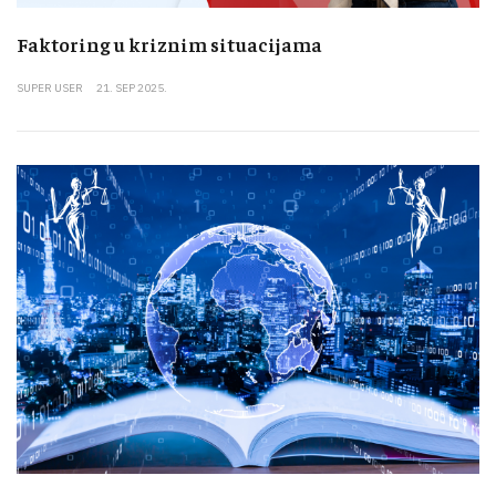
Faktoring u kriznim situacijama
SUPER USER
21. SEP 2025.