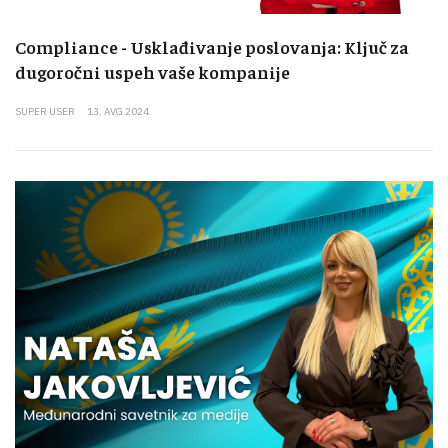
Compliance - Usklađivanje poslovanja: Ključ za
dugoročni uspeh vaše kompanije
SUPER USER
13. AVG 2024.