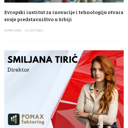
Evropski institut za inovacije i tehnologiju otvara
svoje predstavništvo u Srbiji
SUPER USER
23. OKT 2025.