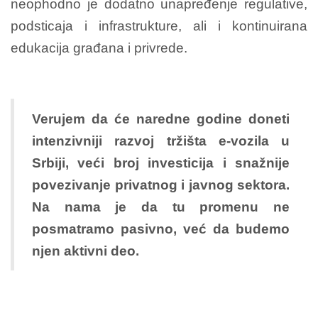
neophodno je dodatno unapređenje regulative,
podsticaja i infrastrukture, ali i kontinuirana
edukacija građana i privrede.
Verujem da će naredne godine doneti
intenzivniji razvoj tržišta e-vozila u
Srbiji, veći broj investicija i snažnije
povezivanje privatnog i javnog sektora.
Na nama je da tu promenu ne
posmatramo pasivno, već da budemo
njen aktivni deo.