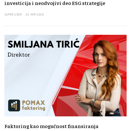
investicija i neodvojivi deo ESG strategije
SUPER USER
23. APR 2024.
Faktoring kao mogućnost finansiranja