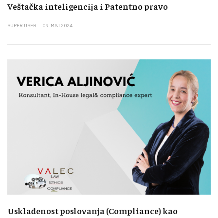
Veštačka inteligencija i Patentno pravo
SUPER USER
09. MAJ 2024.
Usklađenost poslovanja (Compliance) kao