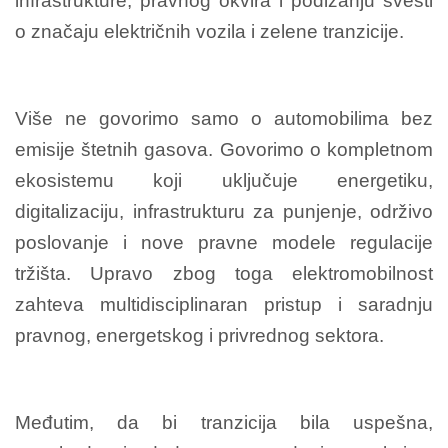
infrastrukture, pravnog okvira i podizanju svesti
o značaju električnih vozila i zelene tranzicije.
Više ne govorimo samo o automobilima bez
emisije štetnih gasova. Govorimo o kompletnom
ekosistemu koji uključuje energetiku,
digitalizaciju, infrastrukturu za punjenje, održivo
poslovanje i nove pravne modele regulacije
tržišta. Upravo zbog toga elektromobilnost
zahteva multidisciplinaran pristup i saradnju
pravnog, energetskog i privrednog sektora.
Međutim, da bi tranzicija bila uspešna,