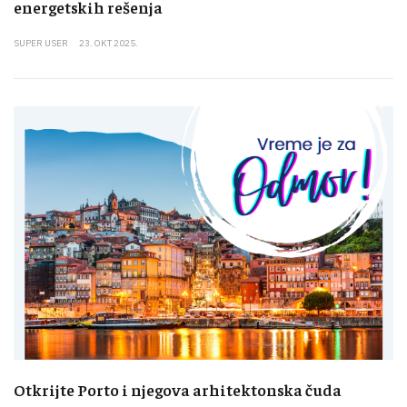
energetskih rešenja
SUPER USER
23. OKT 2025.
Otkrijte Porto i njegova arhitektonska čuda