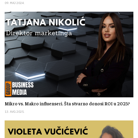
09. MAJ 2024.
Mikro vs. Makro influenseri. Šta stvarno donosi ROI u 2025?
13. AVG 2025.