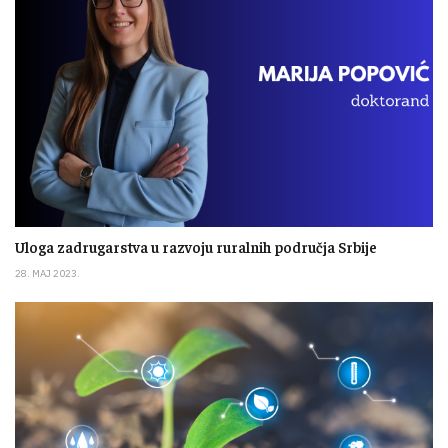
Uloga zadrugarstva u razvoju ruralnih područja Srbije
28. MAJ 2023.