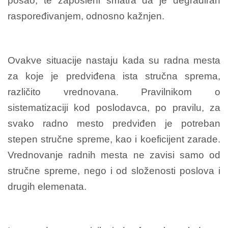
posao, te zaposleni smatra da je degradiran
raspoređivanjem, odnosno kažnjen.
Ovakve situacije nastaju kada su radna mesta
za koje je predviđena ista stručna sprema,
različito vrednovana. Pravilnikom o
sistematizaciji kod poslodavca, po pravilu, za
svako radno mesto predviđen je potreban
stepen stručne spreme, kao i koeficijent zarade.
Vrednovanje radnih mesta ne zavisi samo od
stručne spreme, nego i od složenosti poslova i
drugih elemenata.