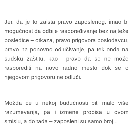
Jer, da je to zaista pravo zaposlenog, imao bi
mogućnost da odbije raspoređivanje bez najteže
posledice – otkaza, pravo prigovora poslodavcu,
pravo na ponovno odlučivanje, pa tek onda na
sudsku zaštitu, kao i pravo da se ne može
rasporediti na novo radno mesto dok se o
njegovom prigovoru ne odluči.
Možda će u nekoj budućnosti biti malo više
razumevanja, pa i izmene propisa u ovom
smislu, a do tada – zaposleni su samo broj...