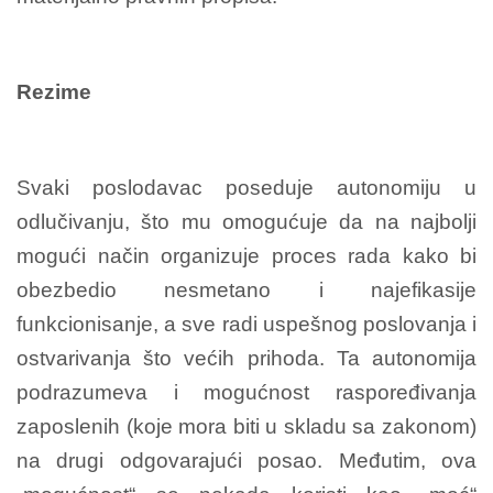
Rezime
Svaki poslodavac poseduje autonomiju u
odlučivanju, što mu omogućuje da na najbolji
mogući način organizuje proces rada kako bi
obezbedio nesmetano i najefikasije
funkcionisanje, a sve radi uspešnog poslovanja i
ostvarivanja što većih prihoda. Ta autonomija
podrazumeva i mogućnost raspoređivanja
zaposlenih (koje mora biti u skladu sa zakonom)
na drugi odgovarajući posao. Međutim, ova