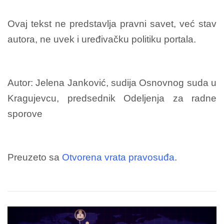
Ovaj tekst ne predstavlja pravni savet, već stav
autora, ne uvek i uređivačku politiku portala.
Autor: Jelena Janković, sudija Osnovnog suda u
Kragujevcu, predsednik Odeljenja za radne
sporove
Preuzeto sa
Otvorena vrata pravosuđa
.