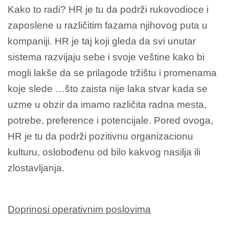
Kako to radi? HR je tu da podrži rukovodioce i
zaposlene u različitim fazama njihovog puta u
kompaniji. HR je taj koji gleda da svi unutar
sistema razvijaju sebe i svoje veštine kako bi
mogli lakše da se prilagode tržištu i promenama
koje slede …što zaista nije laka stvar kada se
uzme u obzir da imamo različita radna mesta,
potrebe, preference i potencijale. Pored ovoga,
HR je tu da podrži pozitivnu organizacionu
kulturu, oslobođenu od bilo kakvog nasilja ili
zlostavljanja.
Doprinosi operativnim poslovima