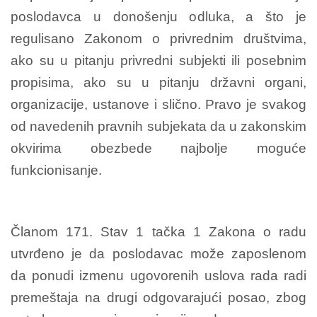
poslodavca u donošenju odluka, a što je
regulisano Zakonom o privrednim društvima,
ako su u pitanju privredni subjekti ili posebnim
propisima, ako su u pitanju državni organi,
organizacije, ustanove i slično. Pravo je svakog
od navedenih pravnih subjekata da u zakonskim
okvirima obezbede najbolje moguće
funkcionisanje.
Članom 171. Stav 1 tačka 1 Zakona o radu
utvrđeno je da poslodavac može zaposlenom
da ponudi izmenu ugovorenih uslova rada radi
premeštaja na drugi odgovarajući posao, zbog