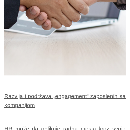
Razvija i podržava „engagement“ zaposlenih sa
kompanijom
HR može da oblikuje radna mesta kroz svoje