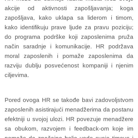
akcije od aktivnosti zapošljavanja; koga
zapošljava, kako uklapa sa liderom i timom,
kako identifikuju prave ljude za pravu poziciju;
do programa podrške koji zaposlenima pruža
način saradnje i komunikacije. HR podržava
moral zaposlenih i pomaže zaposlenima da
razviju dublju posvećenost kompaniji i njenim
ciljevima.
Pored ovoga HR se takođe bavi zadovoljstvom
zaposlenih asistirajući menadžerima da postanu
efektniji u svojoj ulozi. HR povezuje menadžere
sa obukom, razvojem i feedback-om koje im