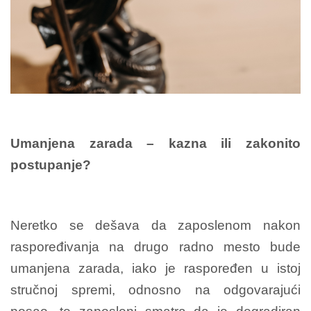
Umanjena zarada – kazna ili zakonito
postupanje?
Neretko se dešava da zaposlenom nakon
raspoređivanja na drugo radno mesto bude
umanjena zarada, iako je raspoređen u istoj
stručnoj spremi, odnosno na odgovarajući