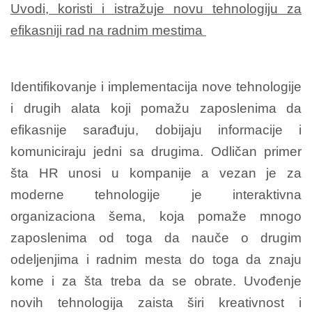
Uvodi, koristi i istražuje novu tehnologiju za
efikasniji rad na radnim mestima
Identifikovanje i implementacija nove tehnologije
i drugih alata koji pomažu zaposlenima da
efikasnije sarađuju, dobijaju informacije i
komuniciraju jedni sa drugima. Odličan primer
šta HR unosi u kompanije a vezan je za
moderne tehnologije je interaktivna
organizaciona šema, koja pomaže mnogo
zaposlenima od toga da nauče o drugim
odeljenjima i radnim mesta do toga da znaju
kome i za šta treba da se obrate. Uvođenje
novih tehnologija zaista širi kreativnost i