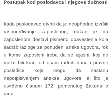
Postupak kod poslodavca i njegove dužnosti
Кada poslodavac utvrdi da je neophodno izvršiti
raspoređivanje zaposlenog, dužan je da
zaposlenom dostavi pismeno obaveštenje koje
sadrži: razloge za ponuđeni aneks ugovora, rok
u kome zaposleni treba da se izjasni, koji ne
može biti kraći od osam radnih dana i pravne
posledice koje mogu da nastanu
nepotpisivanjem aneksa ugovora, a što je
utvrđeno članom 172. pomenutog Zakona o
radu.