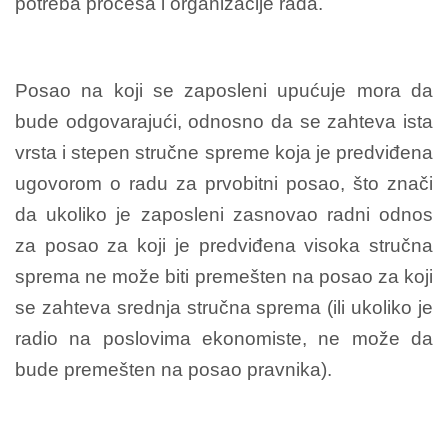
potreba procesa i organizacije rada.
Posao na koji se zaposleni upućuje mora da
bude odgovarajući, odnosno da se zahteva ista
vrsta i stepen stručne spreme koja je predviđena
ugovorom o radu za prvobitni posao, što znači
da ukoliko je zaposleni zasnovao radni odnos
za posao za koji je predviđena visoka stručna
sprema ne može biti premešten na posao za koji
se zahteva srednja stručna sprema (ili ukoliko je
radio na poslovima ekonomiste, ne može da
bude premešten na posao pravnika).