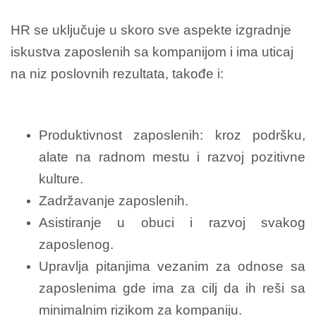
HR se uključuje u skoro sve aspekte izgradnje
iskustva zaposlenih sa kompanijom i ima uticaj
na niz poslovnih rezultata, takođe i:
Produktivnost zaposlenih: kroz podršku,
alate na radnom mestu i razvoj pozitivne
kulture.
Zadržavanje zaposlenih.
Asistiranje u obuci i razvoj svakog
zaposlenog.
Upravlja pitanjima vezanim za odnose sa
zaposlenima gde ima za cilj da ih reši sa
minimalnim rizikom za kompaniju.