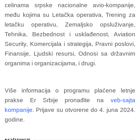
celinama srpske nacionalne avio-kompanije,
među kojima su Letačka operativa, Trening za
letačku operativu, Zemaljsko opsluživanje,
Tehnika, Bezbednost i usklađenost, Aviation
Security, Komercijala i strategija, Pravni poslovi,
Finansije, Ljudski resursi, Odnosi sa državnim
organima i organizacijama, i drugi.
Više informacija o programu plaćene letnje
prakse Er Srbije pronađite na
veb-sajta
kompanije
. Prijave su otvorene do 4. juna 2024.
godine.