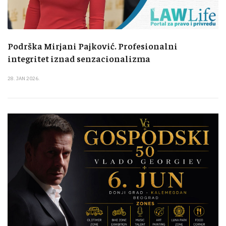
Podrška Mirjani Pajković. Profesionalni
integritet iznad senzacionalizma
28. JAN 2026.