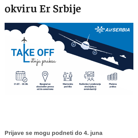
okviru Er Srbije
Prijave se mogu podneti do 4. juna