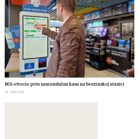
NIS otvorio prvu samouslužnu kasu na benzinskoj stanici
28. FEB 2024.