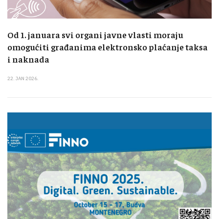
Od 1. januara svi organi javne vlasti moraju
omogućiti građanima elektronsko plaćanje taksa
i naknada
22. JAN 2026.