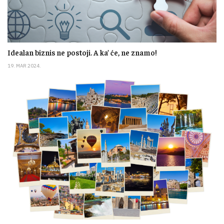
Idealan biznis ne postoji. A ka’ će, ne znamo!
19. MAR 2024.