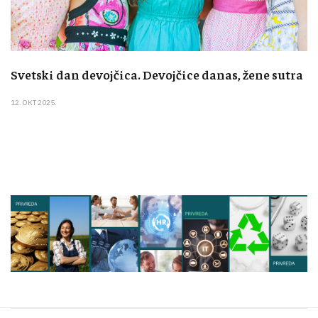
Svetski dan devojčica. Devojčice danas, žene sutra
12. OKT 2025.