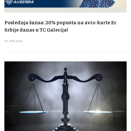
Poslednja šansa: 20% popusta na avio-karte Er
Srbije danas u TC Galerija!
05. APR 2026.