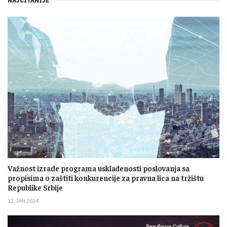
NAJČITANIJE
Važnost izrade programa usklađenosti poslovanja sa
propisima o zaštiti konkurencije za pravna lica na tržištu
Republike Srbije
12. JAN 2024.