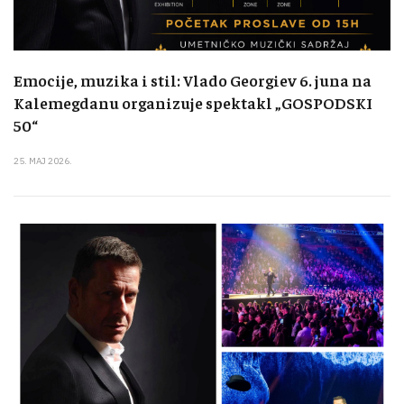
Emocije, muzika i stil: Vlado Georgiev 6. juna na
Kalemegdanu organizuje spektakl „GOSPODSKI
50“
25. MAJ 2026.