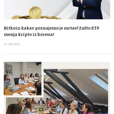
Bitkoin kakav poznajemo je mrtav! Zašto ETF
menja kripto iz korena?
23. JAN 2024.