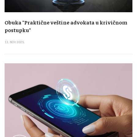
Obuka "Praktične veštine advokata u krivičnom
postupku"
11. NOV 2025.