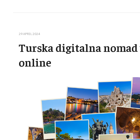
29 APRIL 2024
Turska digitalna nomad 
online