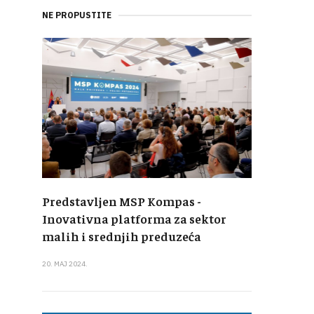
NE PROPUSTITE
Predstavljen MSP Kompas -
Inovativna platforma za sektor
malih i srednjih preduzeća
20. MAJ 2024.