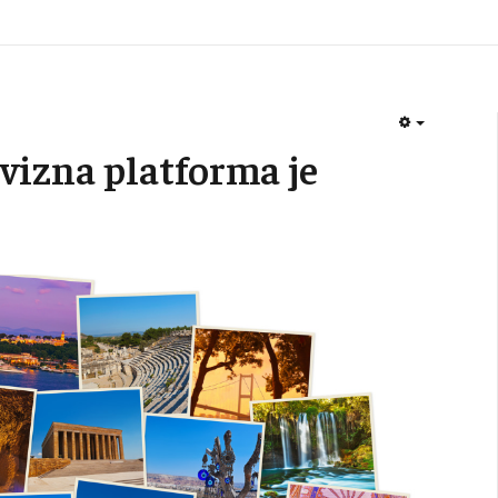
EMPTY
vizna platforma je