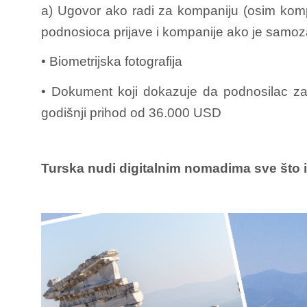
a) Ugovor ako radi za kompaniju (osim kompa
podnosioca prijave i kompanije ako je samoz
• Biometrijska fotografija
• Dokument koji dokazuje da podnosilac za
godišnji prihod od 36.000 USD
Turska nudi digitalnim nomadima sve što i