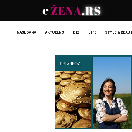
NASLOVNA
AKTUELNO
BIZ
LIFE
STYLE & BEAU