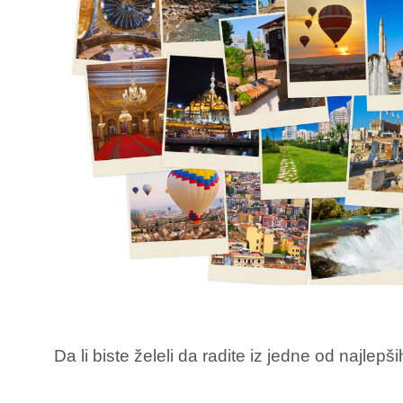
Da li biste želeli da radite iz jedne od najlep