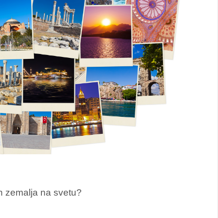
ših zemalja na svetu?