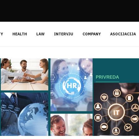
TY
HEALTH
LAW
INTERVJU
COMPANY
ASOCIJACIJA