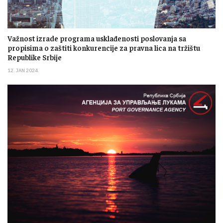
Važnost izrade programa usklađenosti poslovanja sa
propisima o zaštiti konkurencije za pravna lica na tržištu
Republike Srbije
12. JAN 2024.