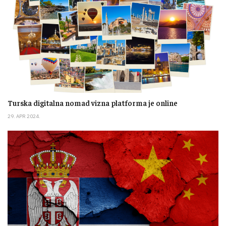
Turska digitalna nomad vizna platforma je online
29. APR 2024.