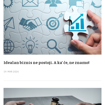
Idealan biznis ne postoji. A ka’ će, ne znamo!
19. MAR 2024.