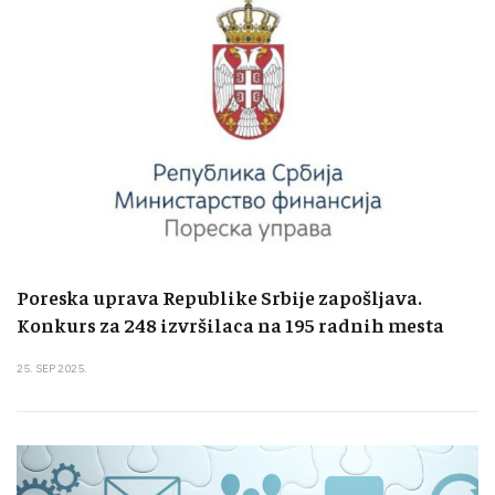
Poreska uprava Republike Srbije zapošljava.
Konkurs za 248 izvršilaca na 195 radnih mesta
25. SEP 2025.