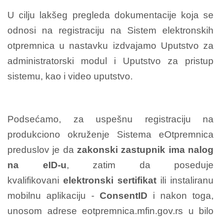
U cilju lakšeg pregleda dokumentacije koja se
odnosi na registraciju na Sistem elektronskih
otpremnica u nastavku izdvajamo Uputstvo za
administratorski modul i Uputstvo za pristup
sistemu, kao i video uputstvo.
Podsećamo, za uspešnu registraciju na
produkciono okruženje Sistema eOtpremnica
preduslov je da
zakonski zastupnik ima nalog
na eID-u
, zatim da poseduje
kvalifikovani
elektronski sertifikat
ili instaliranu
mobilnu aplikaciju -
ConsentID
i nakon toga,
unosom adrese eotpremnica.mfin.gov.rs u bilo