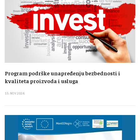
Program podrške unapređenju bezbednosti i
kvaliteta proizvoda i usluga
15. NOV 2024.