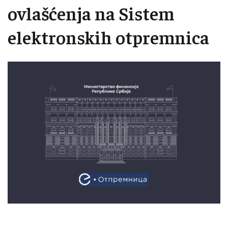
ovlašćenja na Sistem
elektronskih otpremnica