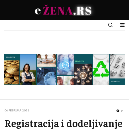
06 FEBRUAR 2026
EMP
Registracija i dodeljivanje