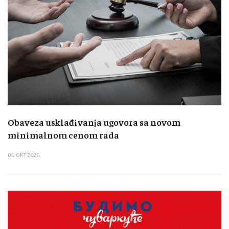
Obaveza usklađivanja ugovora sa novom
minimalnom cenom rada
04. OKT 2025.