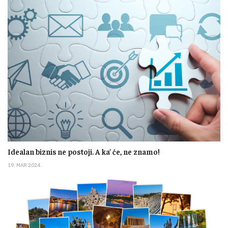
Idealan biznis ne postoji. A ka’ će, ne znamo!
19. MAR 2024.