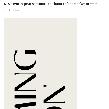
NIS otvorio prvu samouslužnu kasu na benzinskoj stanici
28. FEB 2024.