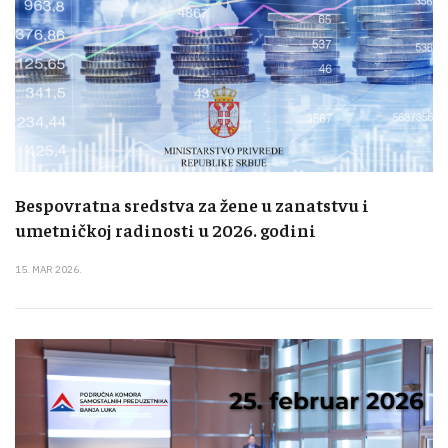
Bespovratna sredstva za žene u zanatstvu i
umetničkoj radinosti u 2026. godini
15. MAR 2026.