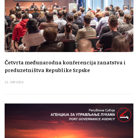
Četvrta međunarodna konferencija zanatstva i
preduzetništva Republike Srpske
22. JAN 2026.