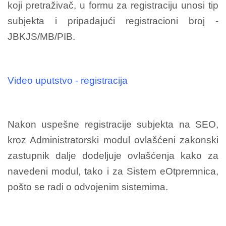
koji pretraživač, u formu za registraciju unosi tip
subjekta i pripadajući registracioni broj -
JBKJS/MB/PIB.
Video uputstvo - registracija
Nakon uspešne registracije subjekta na SEO,
kroz Administratorski modul ovlašćeni zakonski
zastupnik dalje dodeljuje ovlašćenja kako za
navedeni modul, tako i za Sistem eOtpremnica,
pošto se radi o odvojenim sistemima.