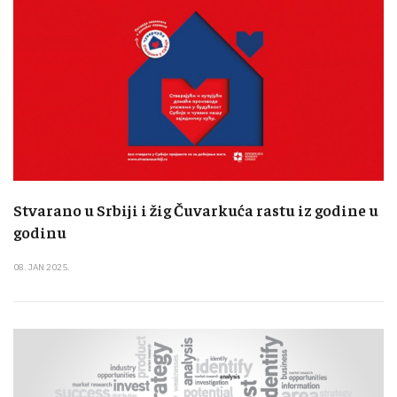
Stvarano u Srbiji i žig Čuvarkuća rastu iz godine u
godinu
08. JAN 2025.