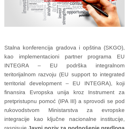
Stalna konferencija gradova i opština (SKGO),
kao implementacioni partner programa EU
INTEGRA – EU podrška integralnom
teritorijalnom razvoju (EU support to integrated
territorial development – EU INTEGRA), koji
finansira Evropska unija kroz Instrument za
pretpristupnu pomoć (IPA III) a sprovodi se pod
rukovodstvom Ministarstva za evropske
integracije kao ključne nacionalne institucije,
raspisuje
Javni poziv za podnošenje predloga