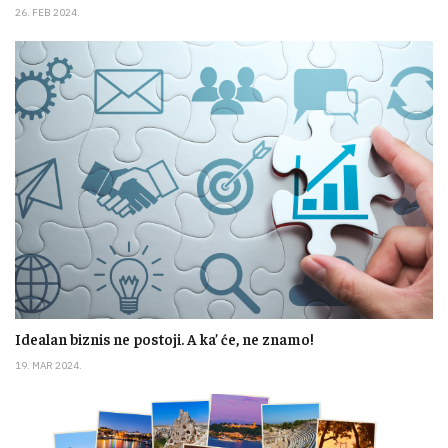
26. FEB 2024.
Idealan biznis ne postoji. A ka’ će, ne znamo!
19. MAR 2024.