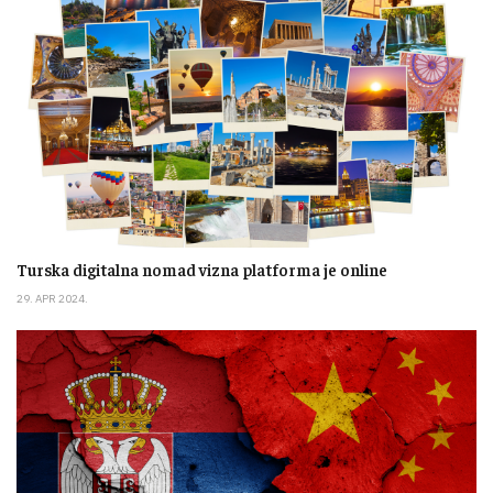
Turska digitalna nomad vizna platforma je online
29. APR 2024.