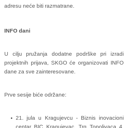
adresu neće biti razmatrane.
INFO dani
U cilju pružanja dodatne podrške pri izradi
projektnih prijava, SKGO će organizovati INFO
dane za sve zainteresovane.
Prve sesije biće održane:
21. jula u Kragujevcu -
Biznis inovacioni
centar BIC Kragujevac, Trg Topolivaca 4.