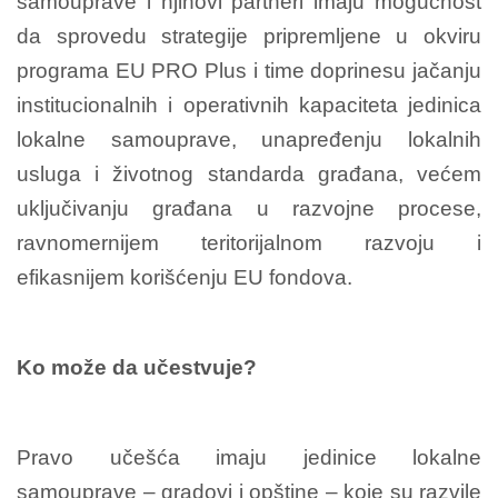
samouprave i njihovi partneri imaju mogućnost
da sprovedu strategije pripremljene u okviru
programa EU PRO Plus i time doprinesu jačanju
institucionalnih i operativnih kapaciteta jedinica
lokalne samouprave, unapređenju lokalnih
usluga i životnog standarda građana, većem
uključivanju građana u razvojne procese,
ravnomernijem teritorijalnom razvoju i
efikasnijem korišćenju EU fondova.
Ko može da učestvuje?
Pravo učešća imaju jedinice lokalne
samouprave – gradovi i opštine – koje su razvile