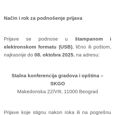
Način i rok za podnošenje prijava
Prijave se podnose u
štampanom i
elektronskom formatu (USB)
, lično ili poštom,
najkasnije do
08. oktobra 2025.
na adresu:
Stalna konferencija gradova i opština –
SKGO
Makedonska 22/VIII,
11000 Beograd
Prijave koje stignu nakon roka ili na pogrešnu