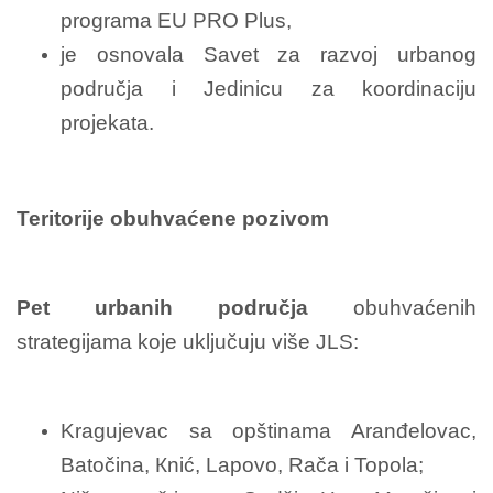
programa EU PRO Plus,
je osnovala Savet za razvoj urbanog
područja i Jedinicu za koordinaciju
projekata.
Teritorije obuhvaćene pozivom
Pet urbanih područja
obuhvaćenih
strategijama koje uključuju više JLS:
Kragujevac sa opštinama Aranđelovac,
Batočina, Кnić, Lapovo, Rača i Topola;