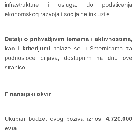
infrastrukture i usluga, do podsticanja
ekonomskog razvoja i socijalne inkluzije.
Detalji o prihvatljivim temama i aktivnostima,
kao i kriterijumi
nalaze se u Smernicama za
podnosioce prijava, dostupnim na dnu ove
stranice.
Finansijski okvir
Ukupan budžet ovog poziva iznosi
4.720.000
evra
.