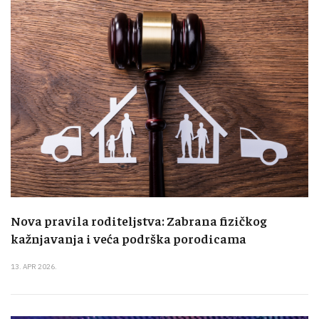
Nova pravila roditeljstva: Zabrana fizičkog
kažnjavanja i veća podrška porodicama
13. APR 2026.