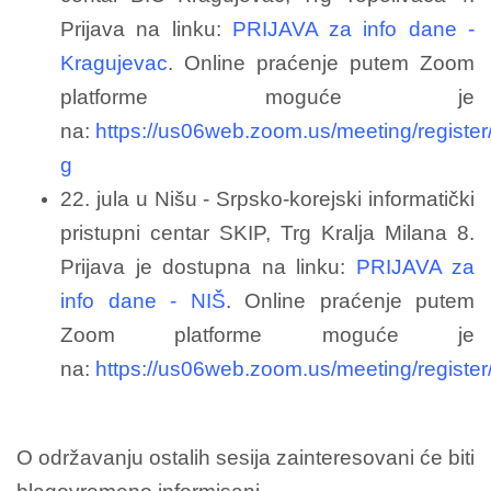
Prijava na linku:
PRIJAVA za info dane -
Kragujevac
. Online praćenje putem Zoom
platforme moguće je
na:
https://us06web.zoom.us/meeting/regist
g
22. jula u Nišu - Srpsko-korejski informatički
pristupni centar SKIP, Trg Kralja Milana 8.
Prijava je dostupna na linku:
PRIJAVA za
info dane - NIŠ
. Online praćenje putem
Zoom platforme moguće je
na:
https://us06web.zoom.us/meeting/regi
O održavanju ostalih sesija zainteresovani će biti