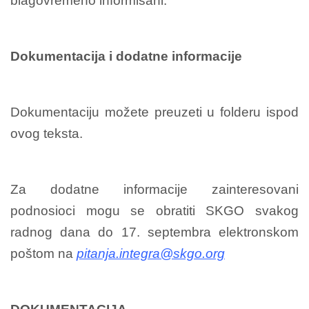
blagovremeno informisani.
Dokumentacija i dodatne informacije
Dokumentaciju možete preuzeti u folderu ispod
ovog teksta.
Za dodatne informacije zainteresovani
podnosioci mogu se obratiti SKGO svakog
radnog dana do 17. septembra elektronskom
poštom na
pitanja.integra@skgo.org