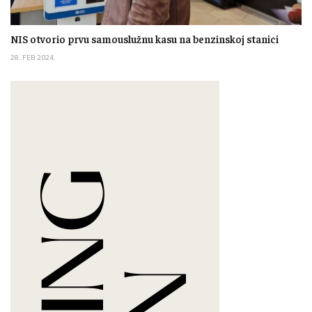
NIS otvorio prvu samouslužnu kasu na benzinskoj stanici
28. FEB 2024.