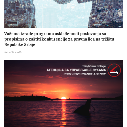
Važnost izrade programa usklađenosti poslovanja sa
propisima o zaštiti konkurencije za pravna lica na tržištu
Republike Srbije
12. JAN 2024.