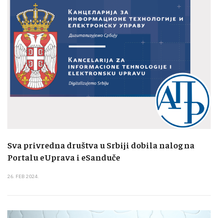
Sva privredna društva u Srbiji dobila nalog na
Portalu eUprava i eSanduče
26. FEB 2024.