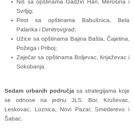
Niš sa opštinama Gadžin Han, Merošina i
Svrljig;
Pirot sa opštinama Babušnica, Bela
Palanka i Dimitrovgrad;
Užice sa opštinama Bajina Bašta, Čajetina,
Požega i Priboj;
Zaječar sa opštinama Boljevac, Кnjaževac i
Sokobanja.
Sedam urbanih područja
sa strategijama koje
se odnose na jednu JLS: Bor, Kruševac,
Leskovac, Loznica, Novi Pazar, Smederevo i
Šabac.