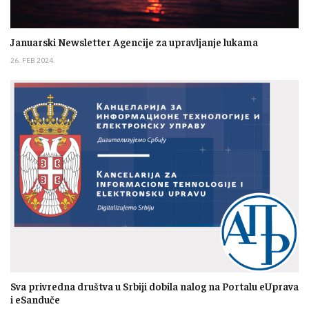
Januarski Newsletter Agencije za upravljanje lukama
26. FEB 2024.
Sva privredna društva u Srbiji dobila nalog na Portalu eUprava
i eSanduče