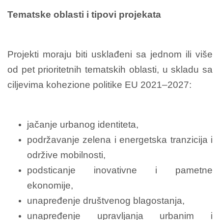
Tematske oblasti i tipovi projekata
Projekti moraju biti usklađeni sa jednom ili više
od pet prioritetnih tematskih oblasti, u skladu sa
ciljevima kohezione politike EU 2021–2027:
jačanje urbanog identiteta,
podržavanje zelena i energetska tranzicija i
održive mobilnosti,
podsticanje inovativne i pametne
ekonomije,
unapređenje društvenog blagostanja,
unapređenje upravljanja urbanim i