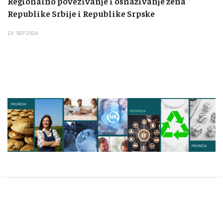
Regionalno povezivanje i osnaživanje žena
Republike Srbije i Republike Srpske
23. SEP 2024.