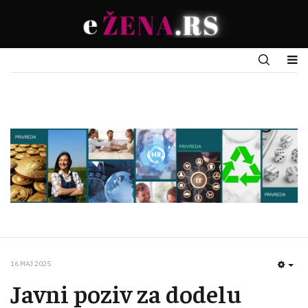
16 MAJ 2025
EMP
Javni poziv za dodelu