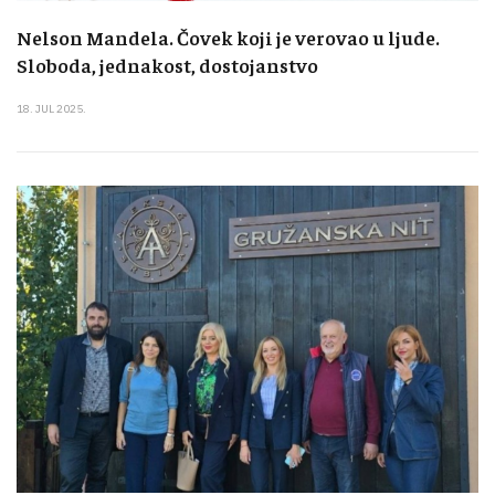
Nelson Mandela. Čovek koji je verovao u ljude.
Sloboda, jednakost, dostojanstvo
18. JUL 2025.