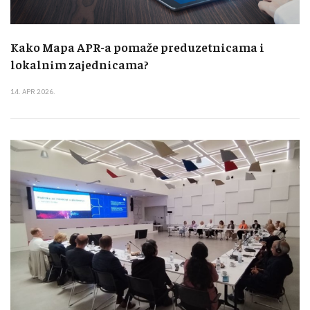
Kako Mapa APR-a pomaže preduzetnicama i
lokalnim zajednicama?
14. APR 2026.