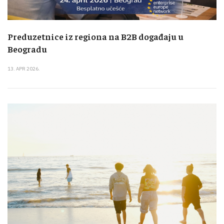
Preduzetnice iz regiona na B2B događaju u
Beogradu
13. APR 2026.