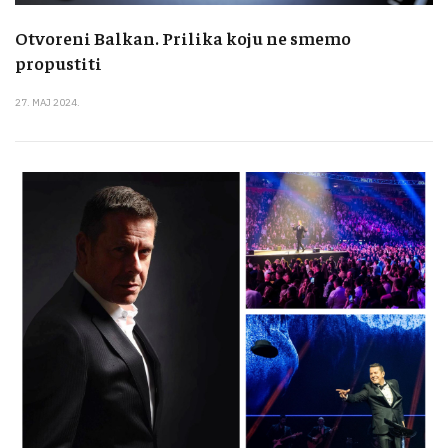
Otvoreni Balkan. Prilika koju ne smemo
propustiti
27. MAJ 2024.