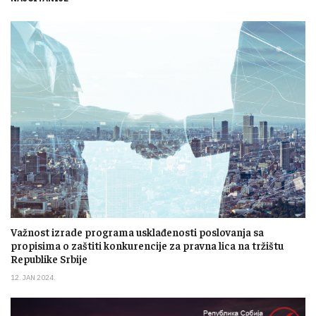
Važnost izrade programa usklađenosti poslovanja sa
propisima o zaštiti konkurencije za pravna lica na tržištu
Republike Srbije
12. JAN 2024.