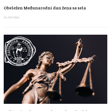
Obeležen Međunarodni dan žena sa sela
16. OKT 2024.