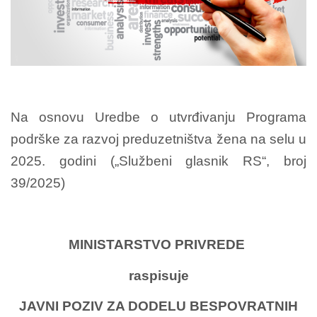
Na osnovu Uredbe o utvrđivanju Programa
podrške za razvoj preduzetništva žena na selu u
2025. godini („Službeni glasnik RS“, broj
39/2025)
MINISTARSTVO PRIVREDE
raspisuje
JAVNI POZIV ZA DODELU BESPOVRATNIH