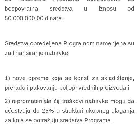
bespovratna sredstva u iznosu od
50.000.000,00 dinara.
Sredstva opredeljena Programom namenjena su
za finansiranje nabavke:
1) nove opreme koja se koristi za skladištenje,
preradu i pakovanje poljoprivrednih proizvoda i
2) repromaterijala čiji troškovi nabavke mogu da
učestvuju do 25% u strukturi ukupnog ulaganja
za koja se potražuju sredstva Programa.