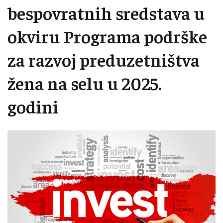
bespovratnih sredstava u
okviru Programa podrške
za razvoj preduzetništva
žena na selu u 2025.
godini