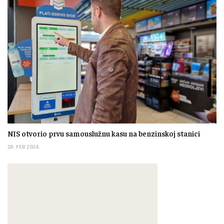
NIS otvorio prvu samouslužnu kasu na benzinskoj stanici
28. FEB 2024.