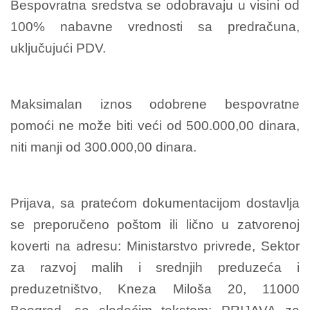
Bespovratna sredstva se odobravaju u visini od
100% nabavne vrednosti sa predračuna,
uključujući PDV.
Maksimalan iznos odobrene bespovratne
pomoći ne može biti veći od 500.000,00 dinara,
niti manji od 300.000,00 dinara.
Prijava, sa pratećom dokumentacijom dostavlja
se preporučeno poštom ili lično u zatvorenoj
koverti na adresu: Ministarstvo privrede, Sektor
za razvoj malih i srednjih preduzeća i
preduzetništvo, Kneza Miloša 20, 11000