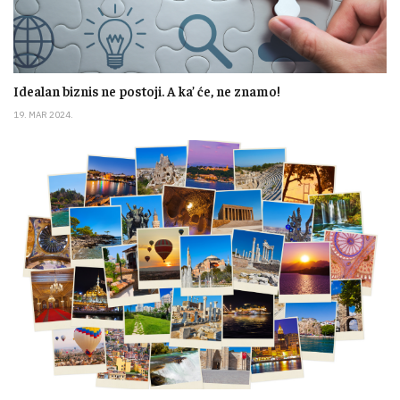
Idealan biznis ne postoji. A ka’ će, ne znamo!
19. MAR 2024.