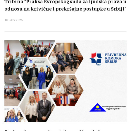
Tribina "Praksa Evropskog suda za ljudska prava u
odnosu na krivične i prekršajne postupke u Srbiji"
10. NOV 2025.