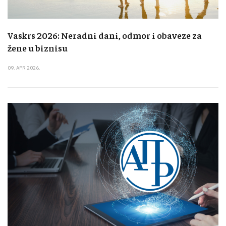
Vaskrs 2026: Neradni dani, odmor i obaveze za
žene u biznisu
09. APR 2026.