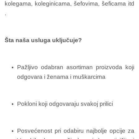
kolegama, koleginicama, šefovima, šeficama itd
.
Šta naša usluga uključuje?
Pažljivo odabran asortiman proizvoda koji
odgovara i ženama i muškarcima
Pokloni koji odgovaraju svakoj prilici
Posvećenost pri odabiru najbolje opcije za