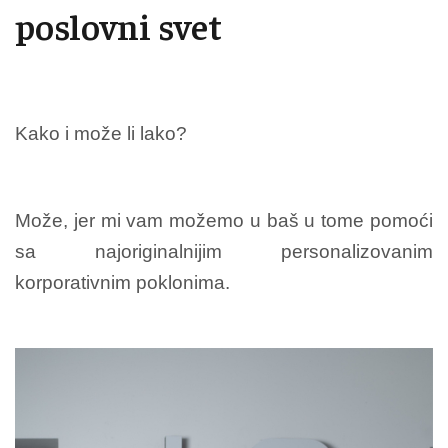
poslovni svet
Kako i može li lako?
Može, jer mi vam možemo u baš u tome pomoći
sa najoriginalnijim personalizovanim
korporativnim poklonima.