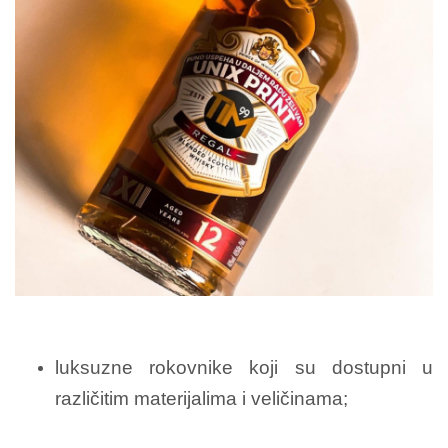
luksuzne rokovnike koji su dostupni u
različitim materijalima i veličinama;