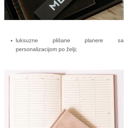
luksuzne plišane planere sa
personalizacijom po želji;