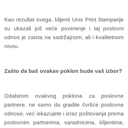
Kao rezultat svega, klijenti Unix Print štamparije
su ukazali još veće poverenje i taj poslovni
odnos je zaista na sadržajnom, ali i kvalitetnom
nivou.
Zašto da baš ovakav poklon bude vaš izbor?
Odabirom ovakvog poklona za poslovne
partnere, ne samo da gradite čvršće poslovne
odnose, već iskazujete i izraz poštovanja prema
poslovnim partnerima, saradnicima, klijentima,