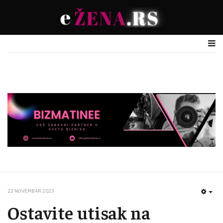
22 NOVEMBAR 2023
EMP
Ostavite utisak na