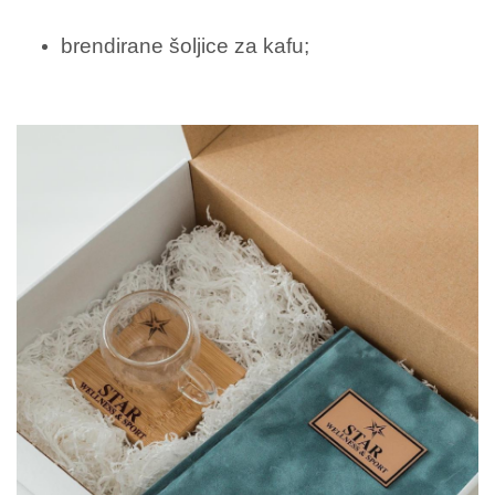
brendirane šoljice za kafu;