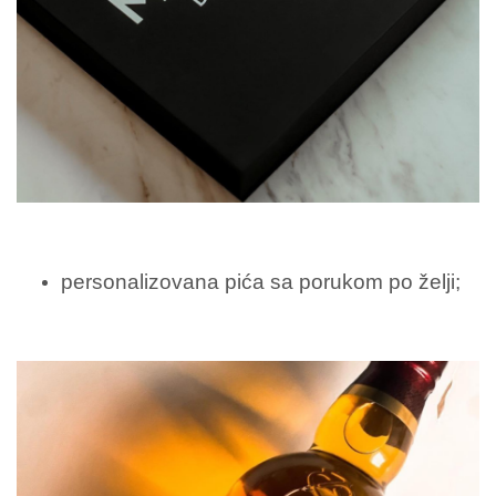
personalizovana pića sa porukom po želji;