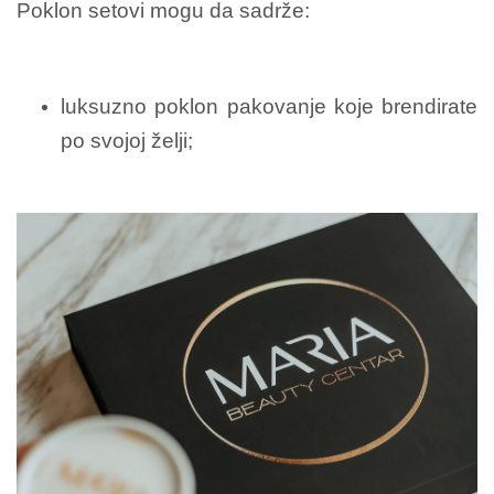
Poklon setovi mogu da sadrže:
luksuzno poklon pakovanje koje brendirate
po svojoj želji;