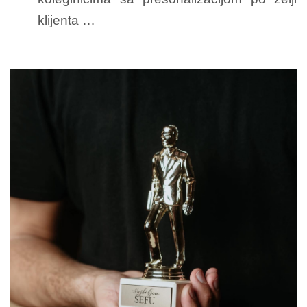
klijenta …