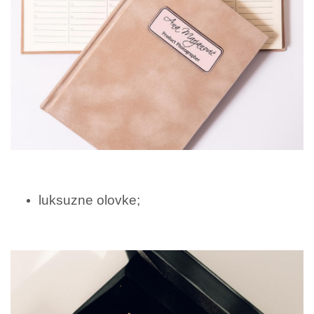
luksuzne olovke;