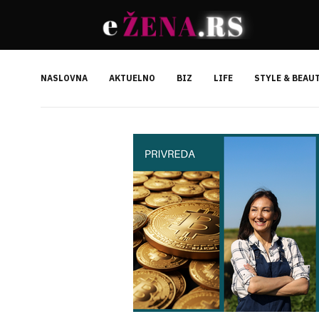
NASLOVNA
AKTUELNO
BIZ
LIFE
STYLE & BEAU