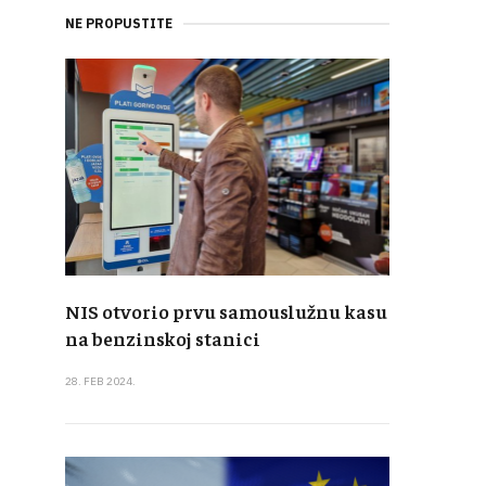
NE PROPUSTITE
NIS otvorio prvu samouslužnu kasu
na benzinskoj stanici
28. FEB 2024.