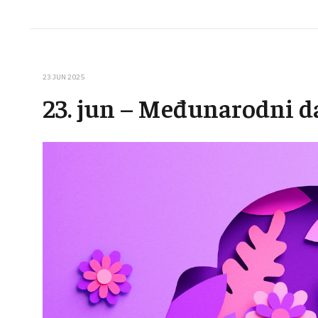
23 JUN 2025
23. jun – Međunarodni d