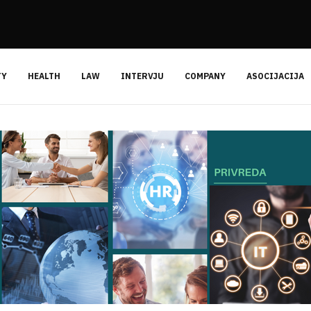
TY
HEALTH
LAW
INTERVJU
COMPANY
ASOCIJACIJA