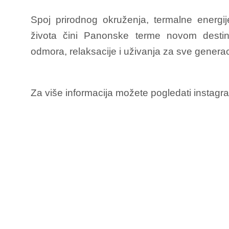
Spoj prirodnog okruženja, termalne energij
života čini Panonske terme novom destin
odmora, relaksacije i uživanja za sve generac
Za više informacija možete pogledati instagr