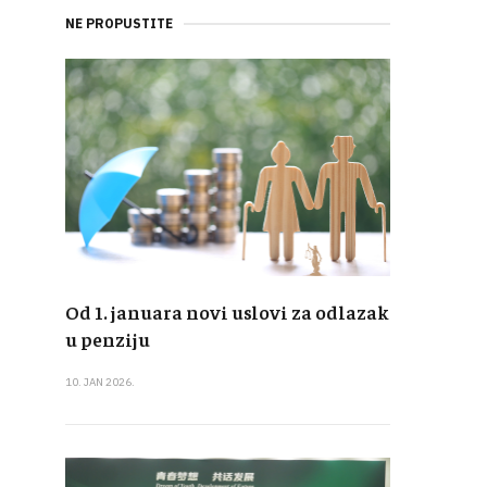
NE PROPUSTITE
Od 1. januara novi uslovi za odlazak
u penziju
10. JAN 2026.