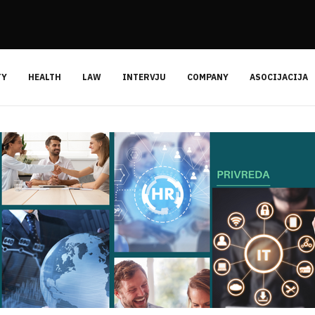
TY
HEALTH
LAW
INTERVJU
COMPANY
ASOCIJACIJA