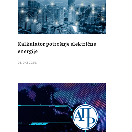
Kalkulator potrošnje električne
energije
01. OKT 2025.