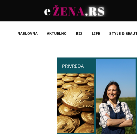
NASLOVNA
AKTUELNO
BIZ
LIFE
STYLE & BEAU