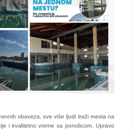
evnih obaveza, sve više ljudi traži mesta na
je i kvalitetno vreme sa porodicom. Upravo