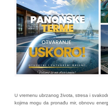
U vremenu ubrzanog života, stresa i svakodn
kojima mogu da pronađu mir, obnovu energi