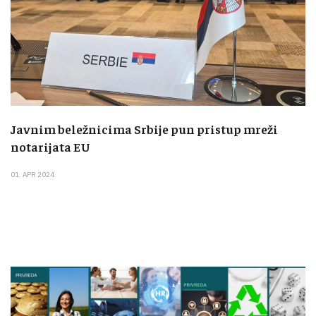
Javnim beležnicima Srbije pun pristup mreži
notarijata EU
01. APR 2024.