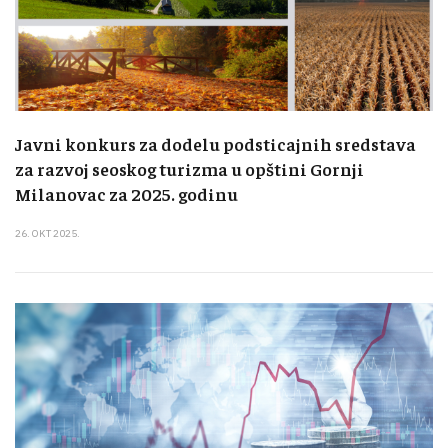
Javni konkurs za dodelu podsticajnih sredstava
za razvoj seoskog turizma u opštini Gornji
Milanovac za 2025. godinu
26. OKT 2025.