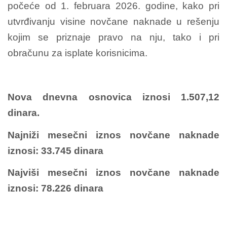
počeće od 1. februara 2026. godine, kako pri
utvrđivanju visine novčane naknade u rešenju
kojim se priznaje pravo na nju, tako i pri
obračunu za isplate korisnicima.
Nova dnevna osnovica iznosi 1.507,12
dinara.
Najniži mesečni iznos novčane naknade
iznosi: 33.745 dinara
Najviši mesečni iznos novčane naknade
iznosi: 78.226 dinara