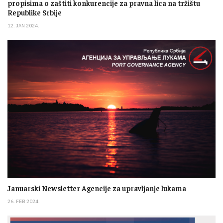
propisima o zaštiti konkurencije za pravna lica na tržištu
Republike Srbije
12. JAN 2024.
Januarski Newsletter Agencije za upravljanje lukama
26. FEB 2024.