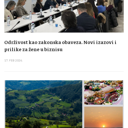
Održivost kao zakonska obaveza. Novi izazovi i
prilike za žene u biznisu
17. FEB 2026.