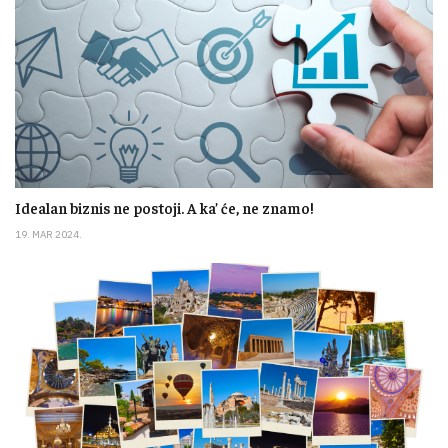
Idealan biznis ne postoji. A ka’ će, ne znamo!
19. MAR 2024.