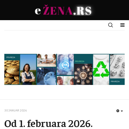
30 JANUAR 2026
EMP
Od 1. februara 2026.