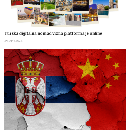
Turska digitalna nomad vizna platforma je online
29. APR 2024.