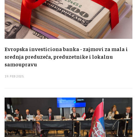
Evropska investiciona banka - zajmovi za mala i
srednja preduzeća, preduzetnike i lokalnu
samoupravu
19. FEB 2025.