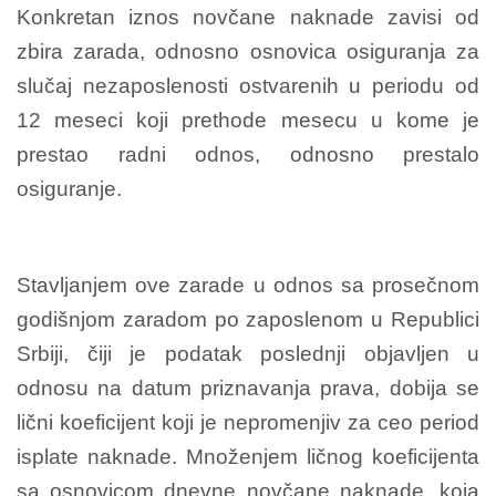
Konkretan iznos novčane naknade zavisi od
zbira zarada, odnosno osnovica osiguranja za
slučaj nezaposlenosti ostvarenih u periodu od
12 meseci koji prethode mesecu u kome je
prestao radni odnos, odnosno prestalo
osiguranje.
Stavljanjem ove zarade u odnos sa prosečnom
godišnjom zaradom po zaposlenom u Republici
Srbiji, čiji je podatak poslednji objavljen u
odnosu na datum priznavanja prava, dobija se
lični koeficijent koji je nepromenjiv za ceo period
isplate naknade. Množenjem ličnog koeficijenta
sa osnovicom dnevne novčane naknade, koja