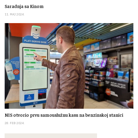
Saradnja sa Kinom
11. MAJ 2024.
NIS otvorio prvu samouslužnu kasu na benzinskoj stanici
28. FEB 2024.