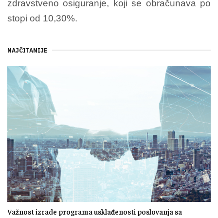
zdravstveno osiguranje, koji se obračunava po
stopi od 10,30%.
NAJČITANIJE
Važnost izrade programa usklađenosti poslovanja sa