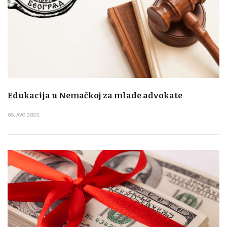
Edukacija u Nemačkoj za mlade advokate
05. AVG 2025.