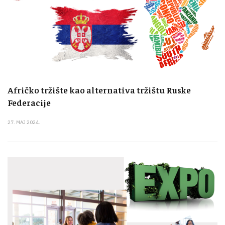
Afričko tržište kao alternativa tržištu Ruske
Federacije
27. MAJ 2024.