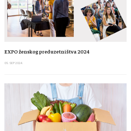
EXPO ženskog preduzetništva 2024
05. SEP 2024.