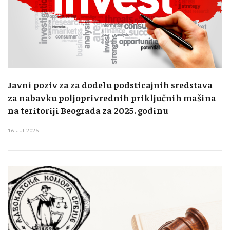
Javni poziv za za dodelu podsticajnih sredstava
za nabavku poljoprivrednih priključnih mašina
na teritoriji Beograda za 2025. godinu
16. JUL 2025.