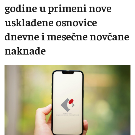
godine u primeni nove
usklađene osnovice
dnevne i mesečne novčane
naknade