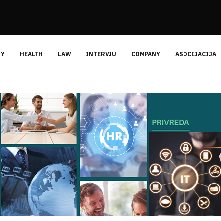
TY
HEALTH
LAW
INTERVJU
COMPANY
ASOCIJACIJA