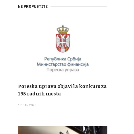
NE PROPUSTITE
Poreska uprava objavila konkurs za
195 radnih mesta
17. JAN 2025.