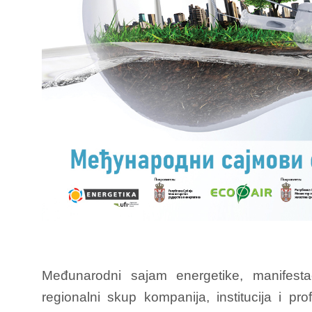
Međunarodni sajam energetike, manifestac
regionalni skup kompanija, institucija i pro