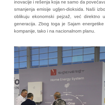
inovacije i rešenja koja ne samo da povećavaj
smanjenja emisije ugljen-dioksida. Naši izb
oblikuju ekonomski pejzaž, već direktno ut
generacija. Zbog toga je Sajam energetike
kompanije, tako i na nacionalnom planu.