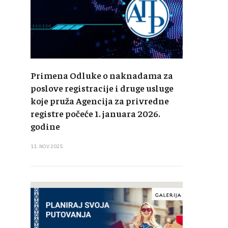
Primena Odluke o naknadama za
poslove registracije i druge usluge
koje pruža Agencija za privredne
registre počeće 1. januara 2026.
godine
11. NOV 2025.