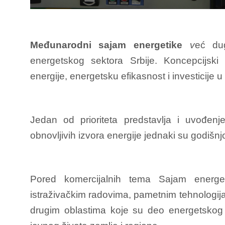
Međunarodni sajam energetike
v
eć dug
energetskog sektora Srbije. Koncepcijski 
energije, energetsku efikasnost i investicije u 
Jedan od prioriteta predstavlja i uvođenje 
obnovljivih izvora energije jednaki su godišnjo
Pored komercijalnih tema Sajam energe
istraživačkim radovima, pametnim tehnologija
drugim oblastima koje su deo energetskog 