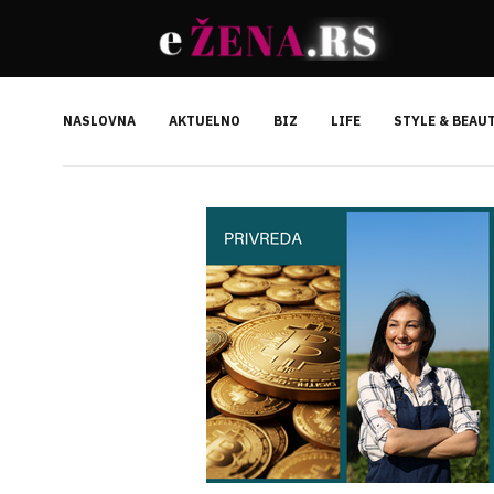
NASLOVNA
AKTUELNO
BIZ
LIFE
STYLE & BEAU