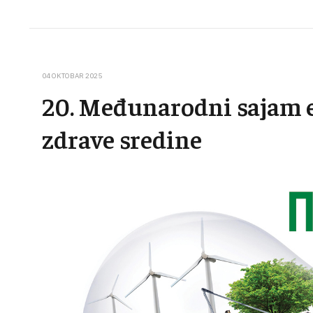
04 OKTOBAR 2025
20. Međunarodni sajam e
zdrave sredine